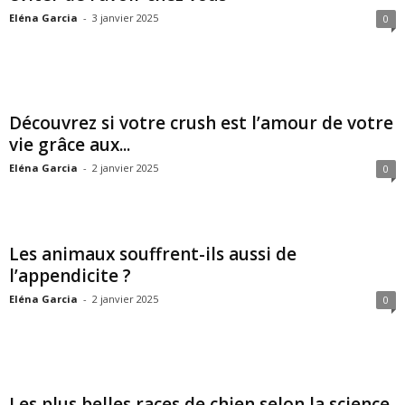
Eléna Garcia
-
3 janvier 2025
0
Découvrez si votre crush est l’amour de votre
vie grâce aux...
Eléna Garcia
-
2 janvier 2025
0
Les animaux souffrent-ils aussi de
l’appendicite ?
Eléna Garcia
-
2 janvier 2025
0
Les plus belles races de chien selon la science