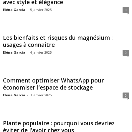
avec style et élégance
Eléna Garcia
-
5 janvier 2025
0
Les bienfaits et risques du magnésium :
usages à connaître
Eléna Garcia
-
4 janvier 2025
0
Comment optimiser WhatsApp pour
économiser l’espace de stockage
Eléna Garcia
-
3 janvier 2025
0
Plante populaire : pourquoi vous devriez
éviter de l’avoir chez vous