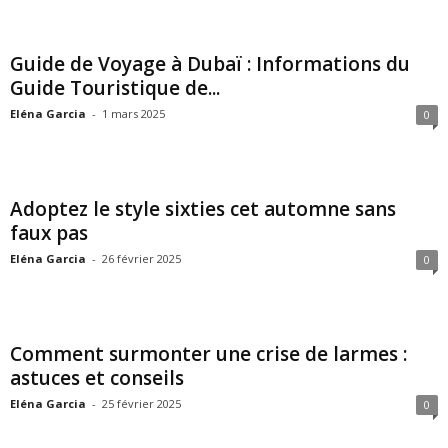
Guide de Voyage à Dubaï : Informations du
Guide Touristique de...
Eléna Garcia
-
1 mars 2025
0
Adoptez le style sixties cet automne sans
faux pas
Eléna Garcia
-
26 février 2025
0
Comment surmonter une crise de larmes :
astuces et conseils
Eléna Garcia
-
25 février 2025
0