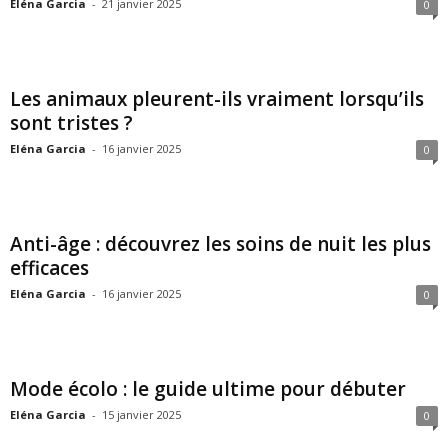
Eléna Garcia
-
21 janvier 2025
0
Les animaux pleurent-ils vraiment lorsqu’ils
sont tristes ?
Eléna Garcia
-
16 janvier 2025
0
Anti-âge : découvrez les soins de nuit les plus
efficaces
Eléna Garcia
-
16 janvier 2025
0
Mode écolo : le guide ultime pour débuter
Eléna Garcia
-
15 janvier 2025
0