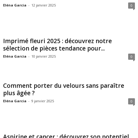
Eléna Garcia
-
12 janvier 2025
0
Imprimé fleuri 2025 : découvrez notre
sélection de pièces tendance pour...
Eléna Garcia
-
10 janvier 2025
0
Comment porter du velours sans paraître
plus âgée ?
Eléna Garcia
-
9 janvier 2025
0
Aspirine et cancer : découvrez son potentiel