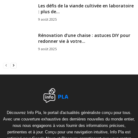
Les défis de la viande cultivée en laboratoire
: plus de...
9 août 2025
Rénovation d’une chaise : astuces DIY pour
redonner vie à votre...
9 août 2025
Découvrez Info Pla, le portail d'actualités généraliste conçu pour tous.
Avec une couverture exhaustive des dernières nouvelles du monde entier,
nous nous engageons à vous fournir des informations précises,
pertinentes et à jour. Conçu pour une navigation intuitive, Info Pla est