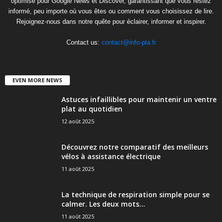
optimisé pour Google News et Discover, garantissant que vous restez
informé, peu importe où vous êtes ou comment vous choisissez de lire.
Rejoignez-nous dans notre quête pour éclairer, informer et inspirer.
Contact us:
contact@info-pla.fr
EVEN MORE NEWS
Astuces infaillibles pour maintenir un ventre
plat au quotidien
12 août 2025
Découvrez notre comparatif des meilleurs
vélos à assistance électrique
11 août 2025
La technique de respiration simple pour se
calmer. Les deux mots...
11 août 2025