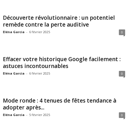
Découverte révolutionnaire : un potentiel
remède contre la perte auditive
Eléna Garcia
-
6 février 2025
0
Effacer votre historique Google facilement :
astuces incontournables
Eléna Garcia
-
6 février 2025
0
Mode ronde : 4 tenues de fêtes tendance à
adopter après...
Eléna Garcia
-
5 février 2025
0