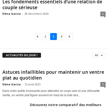
Les fondements essentiels d’une relation de
couple sérieuse
Eléna Garcia
-
28 décembre 2024
0
2
3
4
ACTUALITÉS DU JOUR !
All
Astuces infaillibles pour maintenir un ventre
plat au quotidien
Eléna Garcia
-
12 août 2025
0
Dans notre quête incessante pour atteindre un corps sain et une silhouette
svelte, un ventre plat figure souvent en haut de la liste des...
Découvrez notre comparatif des meilleurs