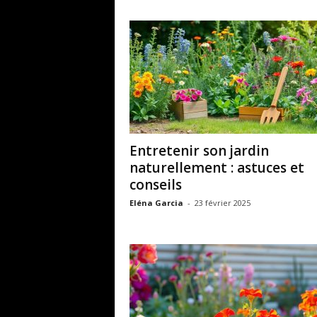
Entretenir son jardin
naturellement : astuces et
conseils
Eléna Garcia
-
23 février 2025