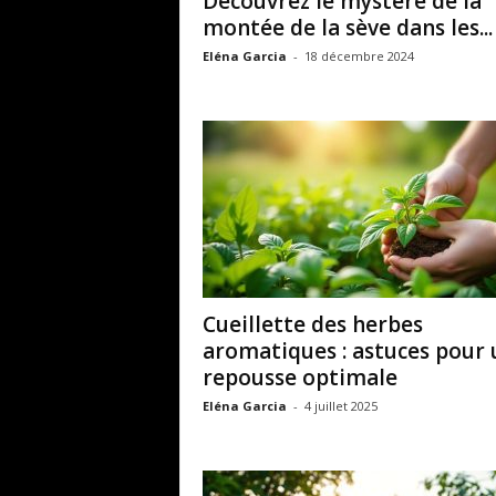
Découvrez le mystère de la
montée de la sève dans les...
Eléna Garcia
-
18 décembre 2024
Cueillette des herbes
aromatiques : astuces pour 
repousse optimale
Eléna Garcia
-
4 juillet 2025