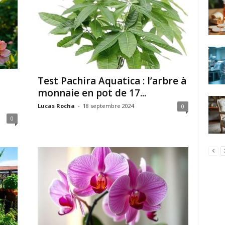
Test Pachira Aquatica : l’arbre à
monnaie en pot de 17...
Lucas Rocha
-
18 septembre 2024
0
0