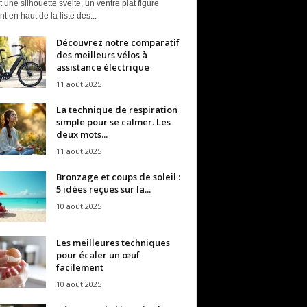
t une silhouette svelte, un ventre plat figure
t en haut de la liste des...
Découvrez notre comparatif
des meilleurs vélos à
assistance électrique
11 août 2025
La technique de respiration
simple pour se calmer. Les
deux mots...
11 août 2025
Bronzage et coups de soleil :
5 idées reçues sur la...
10 août 2025
Les meilleures techniques
pour écaler un œuf
facilement
10 août 2025