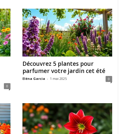
Découvrez 5 plantes pour
parfumer votre jardin cet été
Eléna Garcia
-
1 mai 2025
0
0