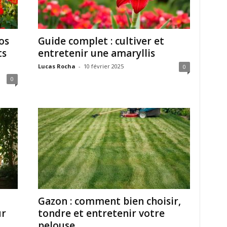
os
Guide complet : cultiver et
ts
entretenir une amaryllis
Lucas Rocha
-
10 février 2025
0
0
Gazon : comment bien choisir,
ur
tondre et entretenir votre
pelouse