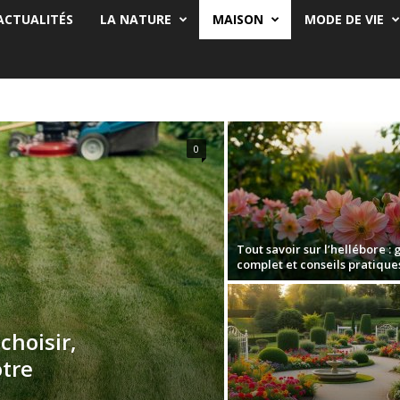
ACTUALITÉS
LA NATURE
MAISON
MODE DE VIE
0
Tout savoir sur l’hellébore : 
complet et conseils pratique
choisir,
otre