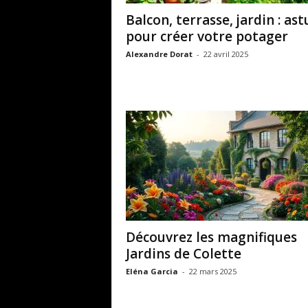
Balcon, terrasse, jardin : ast
pour créer votre potager
Alexandre Dorat
-
22 avril 2025
Découvrez les magnifiques
Jardins de Colette
Eléna Garcia
-
22 mars 2025