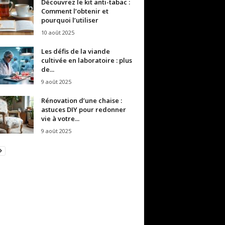
Découvrez le kit anti-tabac :
Comment l’obtenir et
pourquoi l’utiliser
10 août 2025
Les défis de la viande
cultivée en laboratoire : plus
de...
9 août 2025
Rénovation d’une chaise :
astuces DIY pour redonner
vie à votre...
9 août 2025