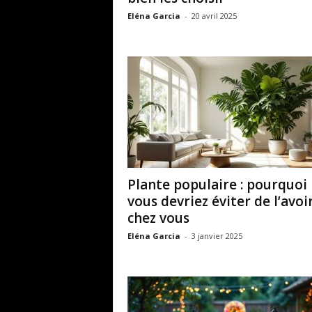
Eléna Garcia
-
20 avril 2025
Plante populaire : pourquoi
vous devriez éviter de l’avoi
chez vous
Eléna Garcia
-
3 janvier 2025