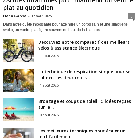
Astuces infaillibles pour maintenir un ventre
plat au quotidien
Eléna Garcia
-
12 août 2025
0
Dans notre quête incessante pour atteindre un corps sain et une silhouette
svelte, un ventre plat figure souvent en haut de la liste des...
Découvrez notre comparatif des meilleurs
vélos à assistance électrique
11 août 2025
La technique de respiration simple pour se
calmer. Les deux mots...
11 août 2025
Bronzage et coups de soleil : 5 idées reçues
sur la...
10 août 2025
Les meilleures techniques pour écaler un
œuf facilement