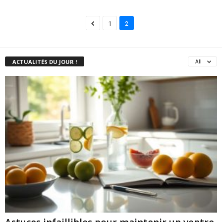
1
2
ACTUALITÉS DU JOUR !
All