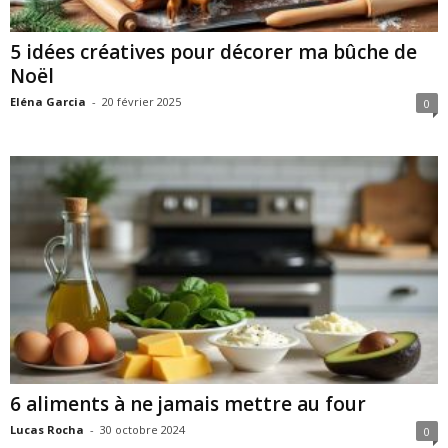
5 idées créatives pour décorer ma bûche de
Noël
Eléna Garcia
-
20 février 2025
0
6 aliments à ne jamais mettre au four
Lucas Rocha
-
30 octobre 2024
0