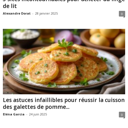
de lit
Alexandre Dorat
-
28 janvier 2025
0
Les astuces infaillibles pour réussir la cuisson
des galettes de pomme...
Eléna Garcia
-
24 juin 2025
0