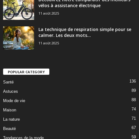
vélos à assistance électrique
11 août 2025
La technique de respiration simple pour se
calmer. Les deux mots...
11 août 2025
POPULAR CATEGORY
136
Santé
89
Astuces
88
Mode de vie
74
Maison
71
La nature
67
Beauté
59
Tendances de la mode