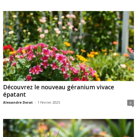
Découvrez le nouveau géranium vivace
épatant
Alexandre Dorat
-
1 février 2025
0