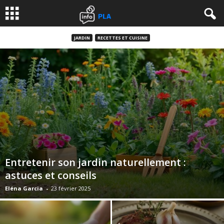
JARDIN
RECETTES ET CUISINE
Entretenir son jardin naturellement :
astuces et conseils
Eléna Garcia
-
23 février 2025