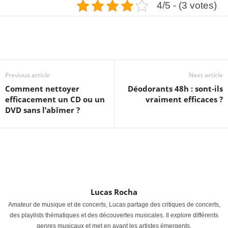
4/5 - (3 votes)
Previous article
Next article
Comment nettoyer
Déodorants 48h : sont-ils
efficacement un CD ou un
vraiment efficaces ?
DVD sans l’abîmer ?
Lucas Rocha
Amateur de musique et de concerts, Lucas partage des critiques de concerts,
des playlists thématiques et des découvertes musicales. Il explore différents
genres musicaux et met en avant les artistes émergents.