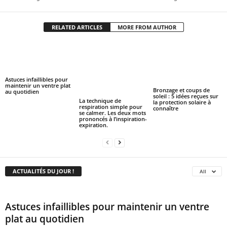
RELATED ARTICLES
MORE FROM AUTHOR
Astuces infaillibles pour
maintenir un ventre plat
Bronzage et coups de
au quotidien
soleil : 5 idées reçues sur
La technique de
la protection solaire à
respiration simple pour
connaître
se calmer. Les deux mots
prononcés à l’inspiration-
expiration.
ACTUALITÉS DU JOUR !
All
Astuces infaillibles pour maintenir un ventre
plat au quotidien