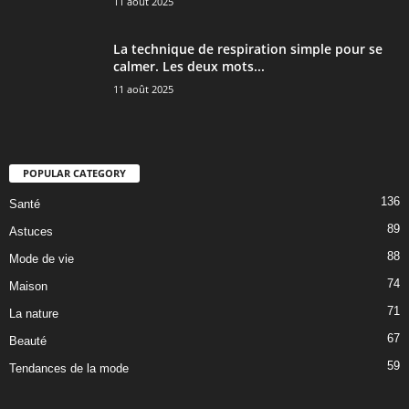
11 août 2025
La technique de respiration simple pour se
calmer. Les deux mots...
11 août 2025
POPULAR CATEGORY
136
Santé
89
Astuces
88
Mode de vie
74
Maison
71
La nature
67
Beauté
59
Tendances de la mode