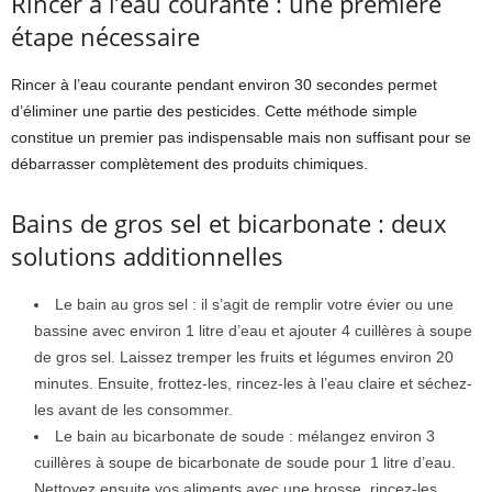
Rincer à l’eau courante : une première
étape nécessaire
Rincer à l’eau courante pendant environ 30 secondes permet
d’éliminer une partie des pesticides. Cette méthode simple
constitue un premier pas indispensable mais non suffisant pour se
débarrasser complètement des produits chimiques.
Bains de gros sel et bicarbonate : deux
solutions additionnelles
Le bain au gros sel : il s’agit de remplir votre évier ou une
bassine avec environ 1 litre d’eau et ajouter 4 cuillères à soupe
de gros sel. Laissez tremper les fruits et légumes environ 20
minutes. Ensuite, frottez-les, rincez-les à l’eau claire et séchez-
les avant de les consommer.
Le bain au bicarbonate de soude : mélangez environ 3
cuillères à soupe de bicarbonate de soude pour 1 litre d’eau.
Nettoyez ensuite vos aliments avec une brosse, rincez-les