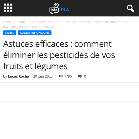
Home
Santé
Alimentation saine
Astuces efficaces : comment éliminer les
pesticides de vos fruits et légumes
SANTÉ
ALIMENTATION SAINE
Astuces efficaces : comment
éliminer les pesticides de vos
fruits et légumes
By
Lucas Rocha
-
20 juin 2025
1790
0