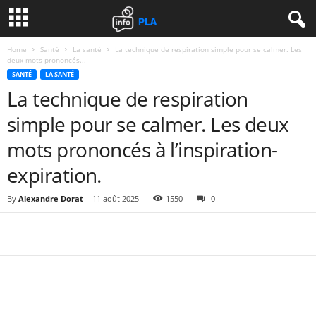
Home
Santé
La santé
La technique de respiration simple pour se calmer. Les
deux mots prononcés...
SANTÉ
LA SANTÉ
La technique de respiration
simple pour se calmer. Les deux
mots prononcés à l’inspiration-
expiration.
By
Alexandre Dorat
-
11 août 2025
1550
0