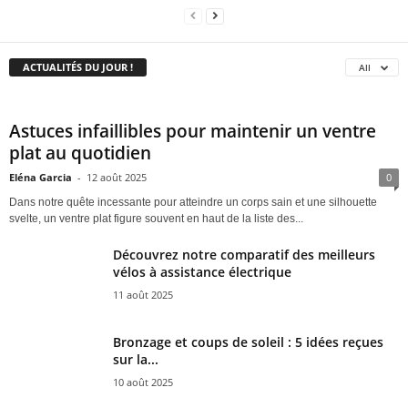
ACTUALITÉS DU JOUR !
All
Astuces infaillibles pour maintenir un ventre
plat au quotidien
Eléna Garcia
-
12 août 2025
0
Dans notre quête incessante pour atteindre un corps sain et une silhouette
svelte, un ventre plat figure souvent en haut de la liste des...
Découvrez notre comparatif des meilleurs
vélos à assistance électrique
11 août 2025
Bronzage et coups de soleil : 5 idées reçues
sur la...
10 août 2025