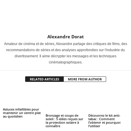
Alexandre Dorat
Amateur de cinéma et de séries, Alexandre partage des critiques de films, des
recommandations de séries et des analyses approfondies sur l'industrie du
divertissement. Il aime décrypter les messages et les techniques
cinématographiques.
RELATED ARTICLES
MORE FROM AUTHOR
Astuces infaillibles pour
maintenir un ventre plat
Bronzage et coups de
Découvrez le kit anti-
au quotidien
soleil : 5 idées reçues sur
tabac : Comment
la protection solaire à
l’obtenir et pourquoi
connaître
l’utiliser