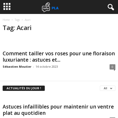
Home
Tags
Acari
Tag: Acari
Comment tailler vos roses pour une floraison
luxuriante : astuces et...
Sébastien Moutier
-
14 octobre 2023
0
ACTUALITÉS DU JOUR !
All
Astuces infaillibles pour maintenir un ventre
plat au quotidien