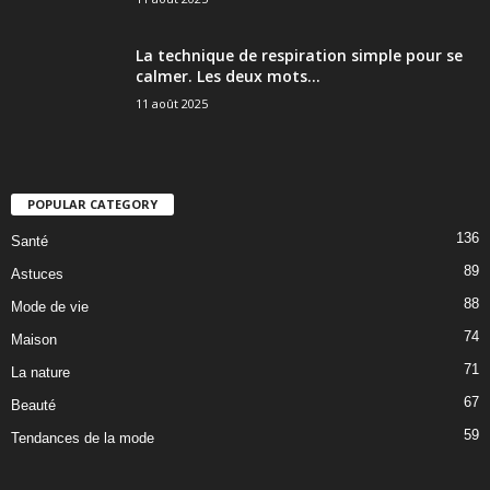
La technique de respiration simple pour se
calmer. Les deux mots...
11 août 2025
POPULAR CATEGORY
136
Santé
89
Astuces
88
Mode de vie
74
Maison
71
La nature
67
Beauté
59
Tendances de la mode