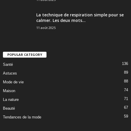
La technique de respiration simple pour se
calmer. Les deux mots...
11 août 2025
POPULAR CATEGORY
136
Santé
89
Astuces
88
Mode de vie
74
Maison
71
La nature
67
Beauté
59
Tendances de la mode