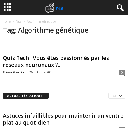
Home
Tags
Algorithme génétique
Tag: Algorithme génétique
Quiz Tech : Vous êtes passionnés par les
réseaux neuronaux ?...
Eléna Garcia
-
26 octobre 2023
0
ACTUALITÉS DU JOUR !
All
Astuces infaillibles pour maintenir un ventre
plat au quotidien