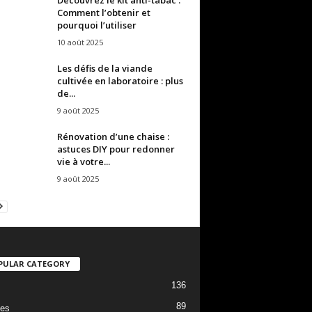
Comment l’obtenir et
pourquoi l’utiliser
10 août 2025
Les défis de la viande
cultivée en laboratoire : plus
de...
9 août 2025
Rénovation d’une chaise :
astuces DIY pour redonner
vie à votre...
9 août 2025
PULAR CATEGORY
136
89
es