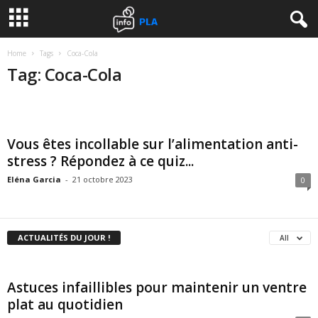
Home
Tags
Coca-Cola
Tag: Coca-Cola
Vous êtes incollable sur l’alimentation anti-
stress ? Répondez à ce quiz...
Eléna Garcia
-
21 octobre 2023
0
ACTUALITÉS DU JOUR !
All
Astuces infaillibles pour maintenir un ventre
plat au quotidien