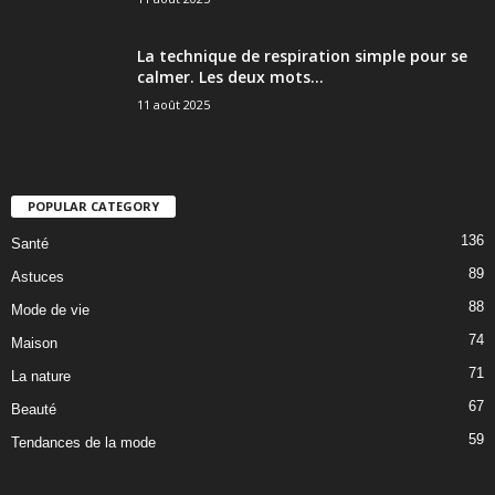
La technique de respiration simple pour se
calmer. Les deux mots...
11 août 2025
POPULAR CATEGORY
136
Santé
89
Astuces
88
Mode de vie
74
Maison
71
La nature
67
Beauté
59
Tendances de la mode