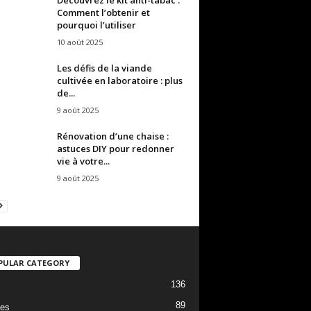
Comment l’obtenir et
pourquoi l’utiliser
10 août 2025
Les défis de la viande
cultivée en laboratoire : plus
de...
9 août 2025
Rénovation d’une chaise :
astuces DIY pour redonner
vie à votre...
9 août 2025
PULAR CATEGORY
136
89
es