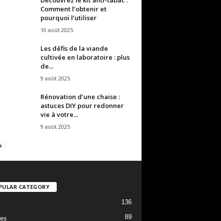
Comment l’obtenir et
pourquoi l’utiliser
10 août 2025
Les défis de la viande
cultivée en laboratoire : plus
de...
9 août 2025
Rénovation d’une chaise :
astuces DIY pour redonner
vie à votre...
9 août 2025
PULAR CATEGORY
136
89
es