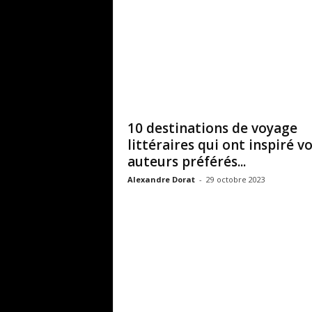
10 destinations de voyage
littéraires qui ont inspiré v
auteurs préférés...
Alexandre Dorat
-
29 octobre 2023