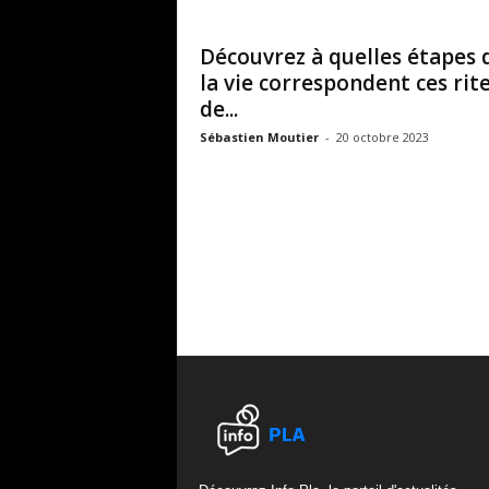
Découvrez à quelles étapes 
la vie correspondent ces rit
de...
Sébastien Moutier
-
20 octobre 2023