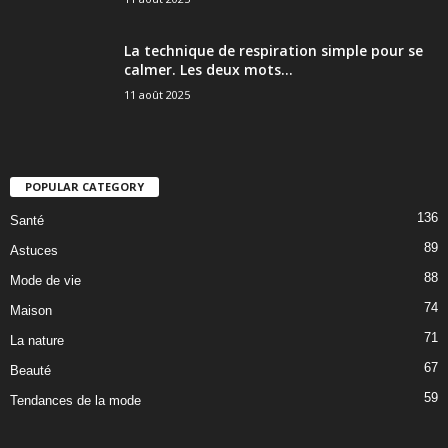
La technique de respiration simple pour se
calmer. Les deux mots...
11 août 2025
POPULAR CATEGORY
136
Santé
89
Astuces
88
Mode de vie
74
Maison
71
La nature
67
Beauté
59
Tendances de la mode