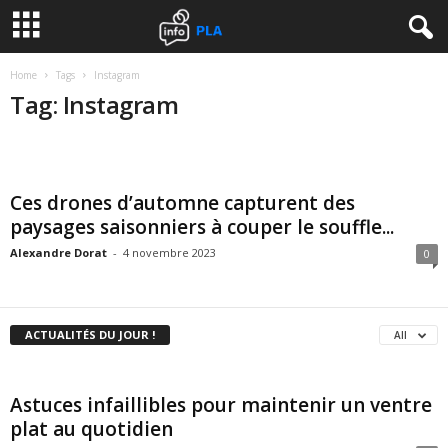
Home
Tags
Instagram
Tag: Instagram
Ces drones d’automne capturent des
paysages saisonniers à couper le souffle...
Alexandre Dorat
-
4 novembre 2023
0
ACTUALITÉS DU JOUR !
All
Astuces infaillibles pour maintenir un ventre
plat au quotidien