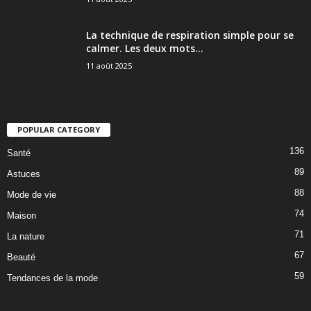
La technique de respiration simple pour se
calmer. Les deux mots...
11 août 2025
POPULAR CATEGORY
136
Santé
89
Astuces
88
Mode de vie
74
Maison
71
La nature
67
Beauté
59
Tendances de la mode