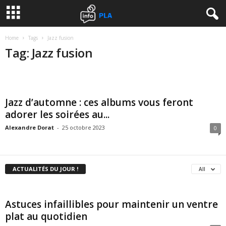
Home
Tags
Jazz fusion
Tag: Jazz fusion
Jazz d’automne : ces albums vous feront
adorer les soirées au...
Alexandre Dorat
-
25 octobre 2023
0
ACTUALITÉS DU JOUR !
All
Astuces infaillibles pour maintenir un ventre
plat au quotidien