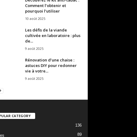
Comment l’obtenir et
pourquoi l’utiliser
10 août 2025
Les défis de la viande
cultivée en laboratoire : plus
de...
9 août 2025
Rénovation d’une chaise :
astuces DIY pour redonner
vie à votre...
9 août 2025
PULAR CATEGORY
136
89
es