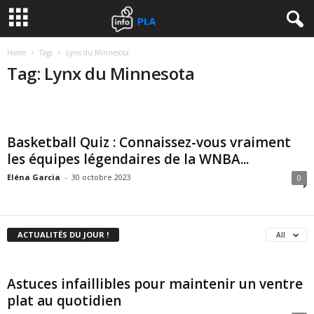
Home
Tags
Lynx du Minnesota
Tag: Lynx du Minnesota
Basketball Quiz : Connaissez-vous vraiment
les équipes légendaires de la WNBA...
Eléna Garcia
-
30 octobre 2023
0
ACTUALITÉS DU JOUR !
All
Astuces infaillibles pour maintenir un ventre
plat au quotidien