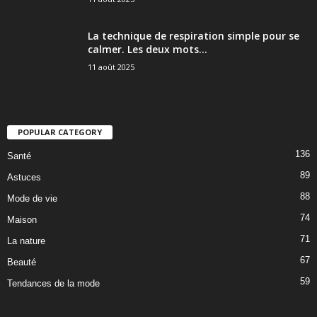
La technique de respiration simple pour se
calmer. Les deux mots...
11 août 2025
POPULAR CATEGORY
136
Santé
89
Astuces
88
Mode de vie
74
Maison
71
La nature
67
Beauté
59
Tendances de la mode