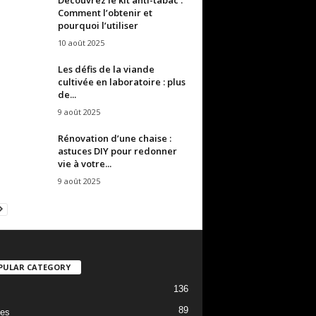
Comment l’obtenir et
pourquoi l’utiliser
10 août 2025
Les défis de la viande
cultivée en laboratoire : plus
de...
9 août 2025
Rénovation d’une chaise :
astuces DIY pour redonner
vie à votre...
9 août 2025
PULAR CATEGORY
136
89
es