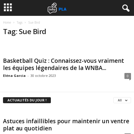
Home
Tags
Sue Bird
Tag: Sue Bird
Basketball Quiz : Connaissez-vous vraiment
les équipes légendaires de la WNBA...
Eléna Garcia
-
30 octobre 2023
0
ACTUALITÉS DU JOUR !
All
Astuces infaillibles pour maintenir un ventre
plat au quotidien