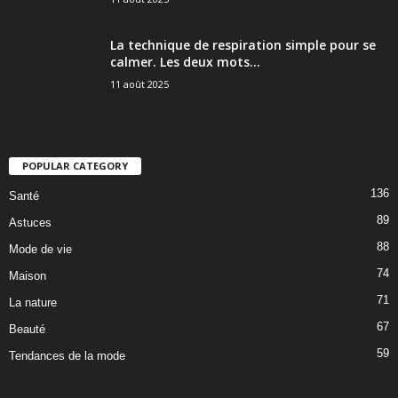
La technique de respiration simple pour se
calmer. Les deux mots...
11 août 2025
POPULAR CATEGORY
136
Santé
89
Astuces
88
Mode de vie
74
Maison
71
La nature
67
Beauté
59
Tendances de la mode