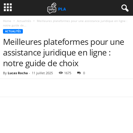
Home
Actualités
Meilleures plateformes pour une assistance juridique en ligne :
notre guide de...
ACTUALITÉS
Meilleures plateformes pour une
assistance juridique en ligne :
notre guide de choix
By
Lucas Rocha
-
11 juillet 2025
1675
0