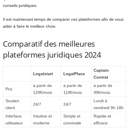
conseils juridiques.
Il est maintenant temps de comparer ces plateformes afin de vous
aider à faire le meilleur choix.
Comparatif des meilleures
plateformes juridiques 2024
Captain
Legalstart
LegalPlace
Contrat
à partir de
à partir de
à partir de
Prix
129€/mois
119€/mois
99€/mois
Soutien
Lundi à
24/7
24/7
client
vendredi 9h-18h
Interface
Intuitive et
Simple et
Rapide et
utilisateur
moderne
conviviale
efficace