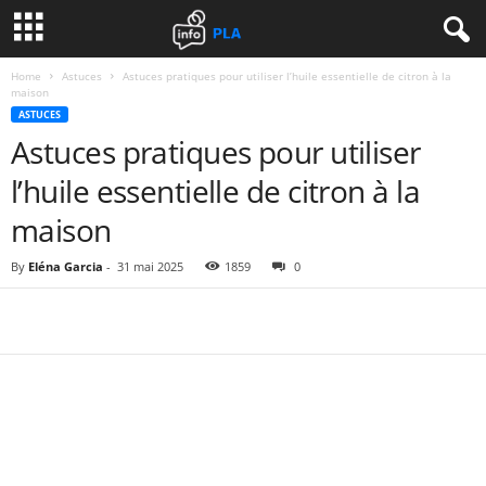
Home
Astuces
Astuces pratiques pour utiliser l’huile essentielle de citron à la
maison
ASTUCES
Astuces pratiques pour utiliser
l’huile essentielle de citron à la
maison
By
Eléna Garcia
-
31 mai 2025
1859
0