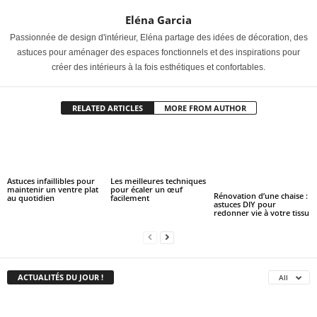
Eléna Garcia
Passionnée de design d'intérieur, Eléna partage des idées de décoration, des
astuces pour aménager des espaces fonctionnels et des inspirations pour
créer des intérieurs à la fois esthétiques et confortables.
RELATED ARTICLES
MORE FROM AUTHOR
Astuces infaillibles pour
Les meilleures techniques
maintenir un ventre plat
pour écaler un œuf
Rénovation d’une chaise :
au quotidien
facilement
astuces DIY pour
redonner vie à votre tissu
ACTUALITÉS DU JOUR !
All