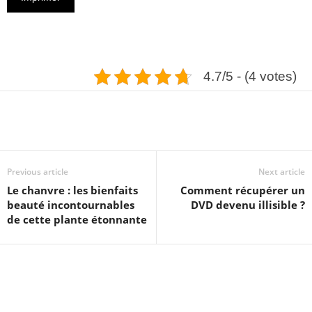
4.7/5 - (4 votes)
Previous article
Next article
Le chanvre : les bienfaits
Comment récupérer un
beauté incontournables
DVD devenu illisible ?
de cette plante étonnante