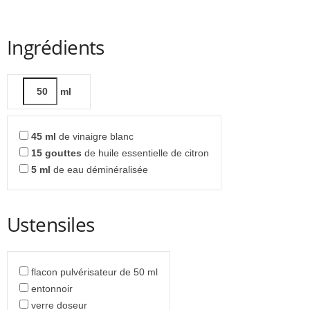
Ingrédients
ml
45
ml
de vinaigre blanc
15
gouttes
de huile essentielle de citron
5
ml
de eau déminéralisée
Ustensiles
flacon pulvérisateur de 50 ml
entonnoir
verre doseur