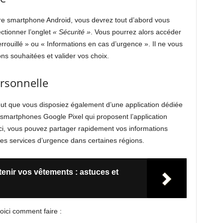
tre smartphone Android, vous devrez tout d’abord vous
ectionner l’onglet
« Sécurité »
. Vous pourrez alors accéder
rrouillé » ou « Informations en cas d’urgence ». Il ne vous
ons souhaitées et valider vos choix.
ersonnelle
peut que vous disposiez également d’une application dédiée
 smartphones Google Pixel qui proposent l’application
-ci, vous pouvez partager rapidement vos informations
es services d’urgence dans certaines régions.
enir vos vêtements : astuces et
oici comment faire :