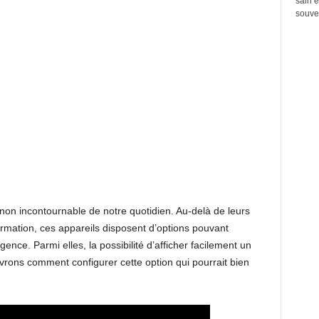
sain e
souven
n incontournable de notre quotidien. Au-delà de leurs
ormation, ces appareils disposent d’options pouvant
gence. Parmi elles, la possibilité d’afficher facilement un
ons comment configurer cette option qui pourrait bien