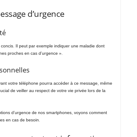
message d’urgence
té
t concis. Il peut par exemple indiquer une maladie dont
mes proches en cas d’urgence ».
sonnelles
vant votre téléphone pourra accéder à ce message, même
rucial de veiller au respect de votre vie privée lors de la
es options d’urgence de nos smartphones, voyons comment
les en cas de besoin.