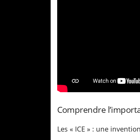
Comprendre l’importa
Les « ICE » : une invention