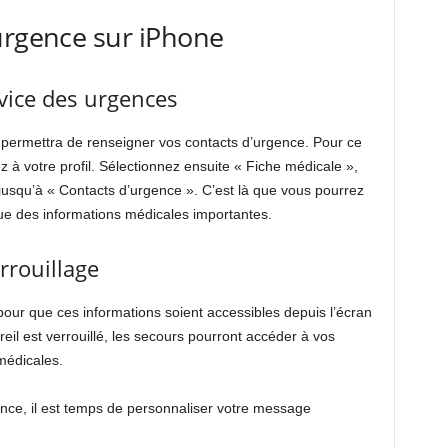
urgence sur iPhone
rvice des urgences
permettra de renseigner vos contacts d’urgence. Pour ce
z à votre profil. Sélectionnez ensuite « Fiche médicale »,
 jusqu’à « Contacts d’urgence ». C’est là que vous pourrez
que des informations médicales importantes.
rrouillage
pour que ces informations soient accessibles depuis l’écran
reil est verrouillé, les secours pourront accéder à vos
médicales.
ence, il est temps de personnaliser votre message