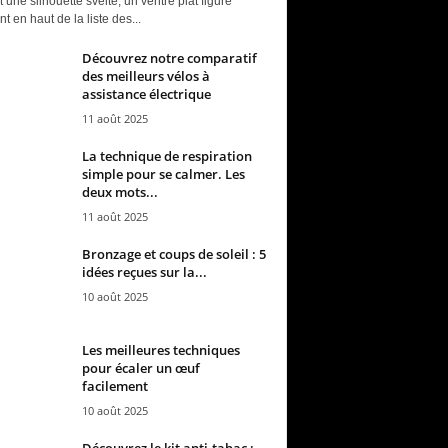
t une silhouette svelte, un ventre plat figure
t en haut de la liste des...
Découvrez notre comparatif
des meilleurs vélos à
assistance électrique
11 août 2025
La technique de respiration
simple pour se calmer. Les
deux mots...
11 août 2025
Bronzage et coups de soleil : 5
idées reçues sur la...
10 août 2025
Les meilleures techniques
pour écaler un œuf
facilement
10 août 2025
Découvrez le kit anti-tabac :