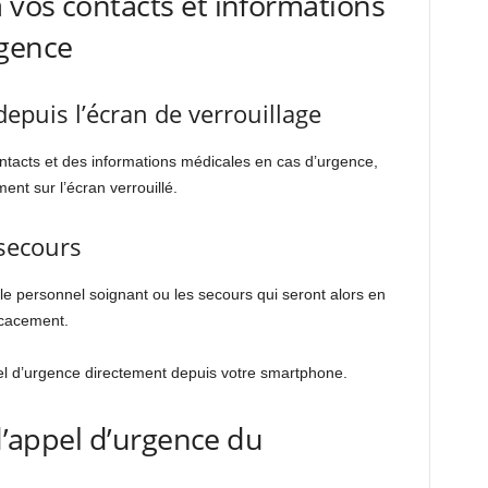
vos contacts et informations
rgence
epuis l’écran de verrouillage
contacts et des informations médicales en cas d’urgence,
ent sur l’écran verrouillé.
 secours
r le personnel soignant ou les secours qui seront alors en
icacement.
pel d’urgence directement depuis votre smartphone.
 d’appel d’urgence du