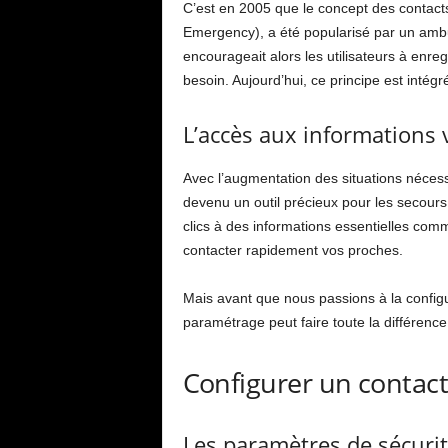
C’est en 2005 que le concept des contact
Emergency), a été popularisé par un ambu
encourageait alors les utilisateurs à enre
besoin. Aujourd’hui, ce principe est intég
L’accès aux informations v
Avec l’augmentation des situations nécessi
devenu un outil précieux pour les secours
clics à des informations essentielles com
contacter rapidement vos proches.
Mais avant que nous passions à la config
paramétrage peut faire toute la différenc
Configurer un contact
Les paramètres de sécuri