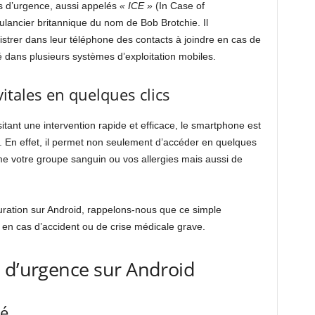
s d’urgence, aussi appelés
« ICE »
(In Case of
lancier britannique du nom de Bob Brotchie. Il
gistrer dans leur téléphone des contacts à joindre en cas de
ré dans plusieurs systèmes d’exploitation mobiles.
itales en quelques clics
tant une intervention rapide et efficace, le smartphone est
. En effet, il permet non seulement d’accéder en quelques
me votre groupe sanguin ou vos allergies mais aussi de
uration sur Android, rappelons-nous que ce simple
e en cas d’accident ou de crise médicale grave.
 d’urgence sur Android
té