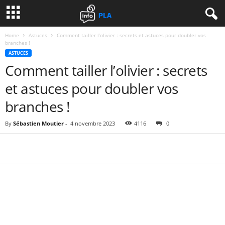
Home
Astuces
Comment tailler l’olivier : secrets et astuces pour doubler vos
branches !
ASTUCES
Comment tailler l’olivier : secrets
et astuces pour doubler vos
branches !
By
Sébastien Moutier
-
4 novembre 2023
4116
0