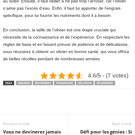
au soleil. Ensuite, il faut veiller à ne pas trop l’arroser, car l’olivier
n’aime pas l’excès d’eau. Enfin, il faut lui apporter de l’engrais
spécifique, pour lui fournir les nutriments dont il a besoin.
En conclusion, la taille de l’olivier est une étape cruciale qui
nécessite de la connaissance et de l’expérience. En respectant les
règles de base et en faisant preuve de patience et de délicatesse,
vous réussirez à obtenir un olivier en bonne santé, qui vous offrira
de belles récoltes pendant de nombreuses années.
4.6/5 - (7 votes)
TAGS
ENGRAIS
NUTRIMENT
PHOSPHORE
SÉCATEUR
SÉCHERESSE
Previous article
Next article
Vous ne devinerez jamais
Défi pour les génies : Si