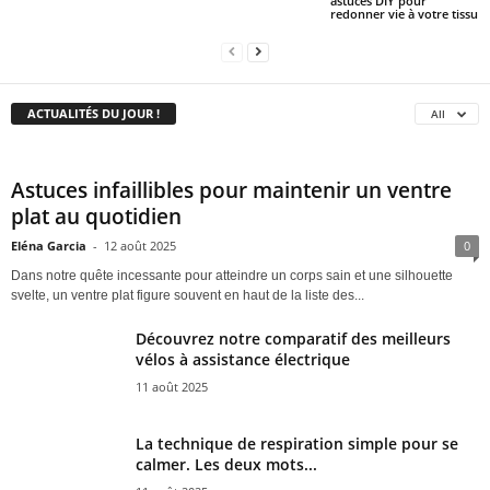
astuces DIY pour
redonner vie à votre tissu
ACTUALITÉS DU JOUR !
All
Astuces infaillibles pour maintenir un ventre
plat au quotidien
Eléna Garcia
-
12 août 2025
0
Dans notre quête incessante pour atteindre un corps sain et une silhouette
svelte, un ventre plat figure souvent en haut de la liste des...
Découvrez notre comparatif des meilleurs
vélos à assistance électrique
11 août 2025
La technique de respiration simple pour se
calmer. Les deux mots...