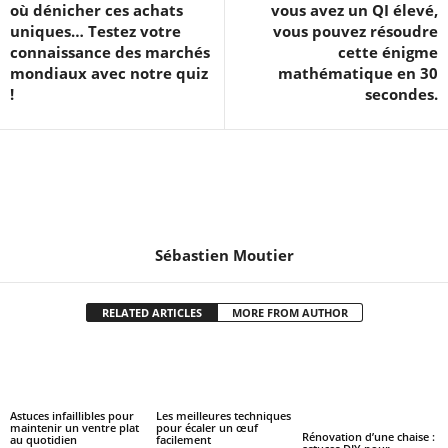
où dénicher ces achats
vous avez un QI élevé,
uniques… Testez votre
vous pouvez résoudre
connaissance des marchés
cette énigme
mondiaux avec notre quiz
mathématique en 30
!
secondes.
Sébastien Moutier
RELATED ARTICLES
MORE FROM AUTHOR
Astuces infaillibles pour
Les meilleures techniques
maintenir un ventre plat
pour écaler un œuf
Rénovation d’une chaise :
au quotidien
facilement