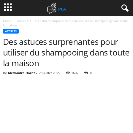
Home
Astuces
Des astuces surprenantes pour utiliser du shampooing dans toute
la maison
ASTUCES
Des astuces surprenantes pour
utiliser du shampooing dans toute
la maison
By
Alexandre Dorat
-
28 juillet 2025
1602
0