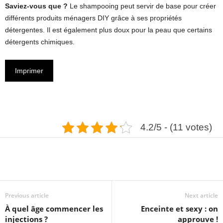
Saviez-vous que ?
Le shampooing peut servir de base pour créer
différents produits ménagers DIY grâce à ses propriétés
détergentes. Il est également plus doux pour la peau que certains
détergents chimiques.
Imprimer
4.2/5 - (11 votes)
Previous article
Next article
À quel âge commencer les
Enceinte et sexy : on
injections ?
approuve !