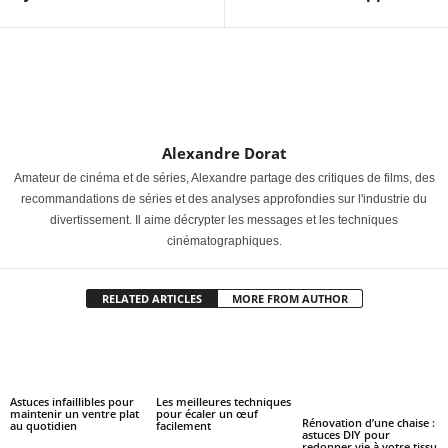
Alexandre Dorat
Amateur de cinéma et de séries, Alexandre partage des critiques de films, des
recommandations de séries et des analyses approfondies sur l'industrie du
divertissement. Il aime décrypter les messages et les techniques
cinématographiques.
RELATED ARTICLES
MORE FROM AUTHOR
Astuces infaillibles pour
Les meilleures techniques
maintenir un ventre plat
pour écaler un œuf
Rénovation d’une chaise :
au quotidien
facilement
astuces DIY pour
redonner vie à votre tissu