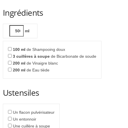
Ingrédients
ml
100
ml
de Shampooing doux
3
cuillères à soupe
de Bicarbonate de soude
200
ml
de Vinaigre blanc
200
ml
de Eau tiède
Ustensiles
Un flacon pulvérisateur
Un entonnoir
Une cuillère à soupe