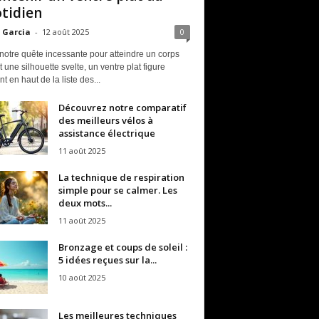
tidien
 Garcia
-
12 août 2025
0
notre quête incessante pour atteindre un corps
t une silhouette svelte, un ventre plat figure
t en haut de la liste des...
Découvrez notre comparatif
des meilleurs vélos à
assistance électrique
11 août 2025
La technique de respiration
simple pour se calmer. Les
deux mots...
11 août 2025
Bronzage et coups de soleil :
5 idées reçues sur la...
10 août 2025
Les meilleures techniques