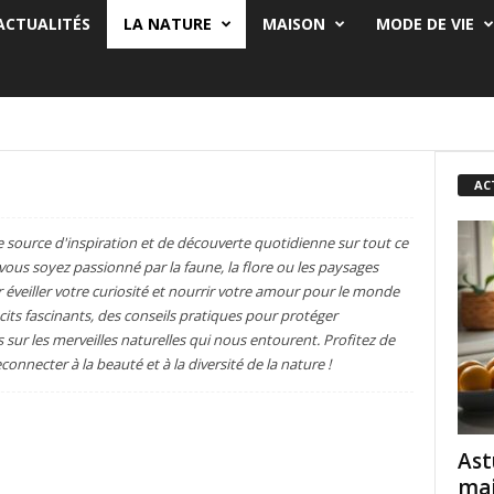
ACTUALITÉS
LA NATURE
MAISON
MODE DE VIE
AC
tre source d'inspiration et de découverte quotidienne sur tout ce
ous soyez passionné par la faune, la flore ou les paysages
 éveiller votre curiosité et nourrir votre amour pour le monde
its fascinants, des conseils pratiques pour protéger
 sur les merveilles naturelles qui nous entourent. Profitez de
nnecter à la beauté et à la diversité de la nature !
Ast
mai