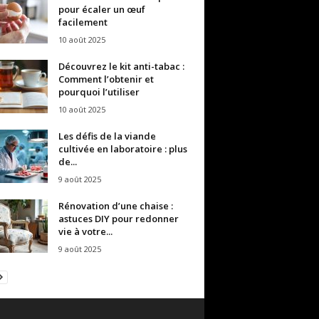
pour écaler un œuf
facilement
10 août 2025
Découvrez le kit anti-tabac :
Comment l’obtenir et
pourquoi l’utiliser
10 août 2025
Les défis de la viande
cultivée en laboratoire : plus
de...
9 août 2025
Rénovation d’une chaise :
astuces DIY pour redonner
vie à votre...
9 août 2025