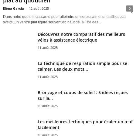
plat au quotidien
Eléna Garcia
-
12 août 2025
0
Dans notre quête incessante pour atteindre un corps sain et une silhouette
svelte, un ventre plat figure souvent en haut de la liste des...
Découvrez notre comparatif des meilleurs
vélos à assistance électrique
11 août 2025
La technique de respiration simple pour se
calmer. Les deux mots...
11 août 2025
Bronzage et coups de soleil : 5 idées reçues
sur la...
10 août 2025
Les meilleures techniques pour écaler un œuf
facilement
10 août 2025