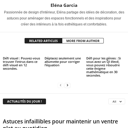
Eléna Garcia
Passionnée de design d'intérieur, Eléna partage des idées de décoration, des
astuces pour aménager des espaces fonctionnels et des inspirations pour
créer des intérieurs à la fois esthétiques et confortables.
RELATED ARTICLES
MORE FROM AUTHOR
Défi visuel : Pouvez-vous
Déplacez seulement une
Défi pour les génies : Si
trouver l’intrus dans ce
allumette pour corriger
vous avez un QI élevé,
défi visuel en 12
l’équation
vous pouvez résoudre
secondes.
cette énigme
mathématique en 30
secondes.
ACTUALITÉS DU JOUR !
All
Astuces infaillibles pour maintenir un ventre