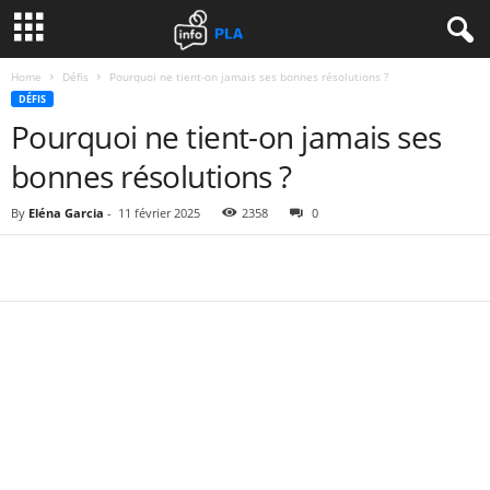
Home
Défis
Pourquoi ne tient-on jamais ses bonnes résolutions ?
DÉFIS
Pourquoi ne tient-on jamais ses
bonnes résolutions ?
By
Eléna Garcia
-
11 février 2025
2358
0