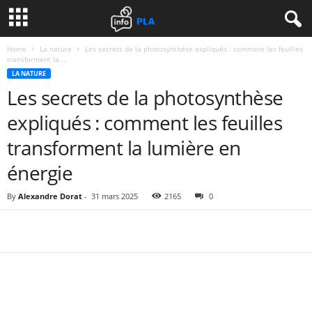
Home
La nature
Les secrets de la photosynthèse expliqués : comment les feuilles
transforment la...
LA NATURE
Les secrets de la photosynthèse
expliqués : comment les feuilles
transforment la lumière en
énergie
By
Alexandre Dorat
-
31 mars 2025
2165
0