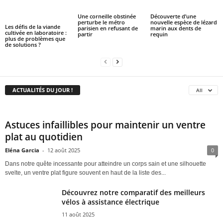
Une corneille obstinée
Découverte d’une
perturbe le métro
nouvelle espèce de lézard
Les défis de la viande
parisien en refusant de
marin aux dents de
cultivée en laboratoire :
partir
requin
plus de problèmes que
de solutions ?
ACTUALITÉS DU JOUR !
All
Astuces infaillibles pour maintenir un ventre
plat au quotidien
Eléna Garcia
-
12 août 2025
0
Dans notre quête incessante pour atteindre un corps sain et une silhouette
svelte, un ventre plat figure souvent en haut de la liste des...
Découvrez notre comparatif des meilleurs
vélos à assistance électrique
11 août 2025