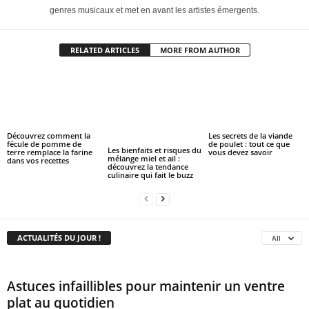
genres musicaux et met en avant les artistes émergents.
RELATED ARTICLES
MORE FROM AUTHOR
Découvrez comment la
Les secrets de la viande
fécule de pomme de
de poulet : tout ce que
Les bienfaits et risques du
terre remplace la farine
vous devez savoir
mélange miel et ail :
dans vos recettes
découvrez la tendance
culinaire qui fait le buzz
ACTUALITÉS DU JOUR !
All
Astuces infaillibles pour maintenir un ventre
plat au quotidien