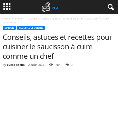
Home
Maison
Conseils, astuces et recettes pour cuisiner le saucisson à cuire
comme un...
MAISON
RECETTES ET CUISINE
Conseils, astuces et recettes pour
cuisiner le saucisson à cuire
comme un chef
By
Lucas Rocha
-
2 août 2025
1584
0