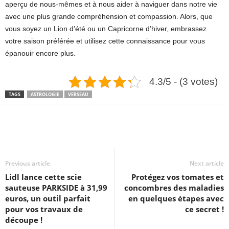
aperçu de nous-mêmes et à nous aider à naviguer dans notre vie
avec une plus grande compréhension et compassion. Alors, que
vous soyez un Lion d’été ou un Capricorne d’hiver, embrassez
votre saison préférée et utilisez cette connaissance pour vous
épanouir encore plus.
4.3/5 - (3 votes)
TAGS
ASTROLOGIE
VERSEAU
Previous article
Next article
Lidl lance cette scie
Protégez vos tomates et
sauteuse PARKSIDE à 31,99
concombres des maladies
euros, un outil parfait
en quelques étapes avec
pour vos travaux de
ce secret !
découpe !