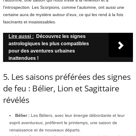
l’automne, une saison qui nous invite à la réflexion et à
l’introspection. Les Scorpions, comme l’automne, ont aussi une
certaine aura de mystère autour d’eux, ce qui les rend à la fois
fascinants et insaisissables.
Lire aussi :
Découvrez les signes
astrologiques les plus compatibles
pour des aventures urbaines
inattendues !
5. Les saisons préférées des signes
de feu : Bélier, Lion et Sagittaire
révélés
Bélier :
Les Béliers, avec leur énergie débordante et leur
esprit aventureux, préfèrent le printemps, une saison de
renaissance et de nouveaux départs.