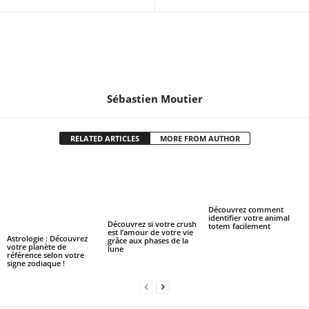
Sébastien Moutier
RELATED ARTICLES
MORE FROM AUTHOR
Découvrez comment
identifier votre animal
Découvrez si votre crush
totem facilement
est l’amour de votre vie
Astrologie : Découvrez
grâce aux phases de la
votre planète de
lune
référence selon votre
signe zodiaque !