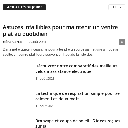
ACTUALITÉS DU JOUR !
All
Astuces infaillibles pour maintenir un ventre
plat au quotidien
Eléna Garcia
-
12 août 2025
0
Dans notre quête incessante pour atteindre un corps sain et une silhouette
svelte, un ventre plat figure souvent en haut de la liste des...
Découvrez notre comparatif des meilleurs
vélos à assistance électrique
11 août 2025
La technique de respiration simple pour se
calmer. Les deux mots...
11 août 2025
Bronzage et coups de soleil : 5 idées reçues
sur la...