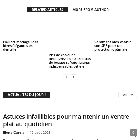
RELATED ARTICLES
MORE FROM AUTHOR
Nail art mariage : des
Comment bien choisir
idées élégantes en
son SPF pour une
dentelle
protection optimale
Pics de chaleur :
découvrez les 10 produits
de beauté rafraîchissants
indispensables cet été
ACTUALITÉS DU JOUR !
All
Astuces infaillibles pour maintenir un ventre
plat au quotidien
Eléna Garcia
-
12 août 2025
0