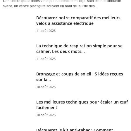
Dans notre quête incessante pour atteindre un corps sain et une silhouette
svelte, un ventre plat figure souvent en haut de la liste des...
Découvrez notre comparatif des meilleurs
vélos à assistance électrique
11 août 2025
La technique de respiration simple pour se
calmer. Les deux mots...
11 août 2025
Bronzage et coups de soleil : 5 idées reçues
sur la...
10 août 2025
Les meilleures techniques pour écaler un œuf
facilement
10 août 2025
Découvrez le kit anti-tabac : Comment