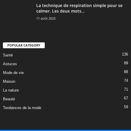
La technique de respiration simple pour se
calmer. Les deux mots...
11 août 2025
POPULAR CATEGORY
136
Santé
89
Astuces
88
Mode de vie
74
Maison
71
La nature
67
Beauté
59
Tendances de la mode