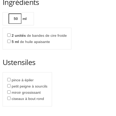
Ingrédients
ml
2
unités
de bandes de cire froide
5
ml
de huile apaisante
Ustensiles
pince à épiler
petit peigne à sourcils
miroir grossissant
ciseaux à bout rond