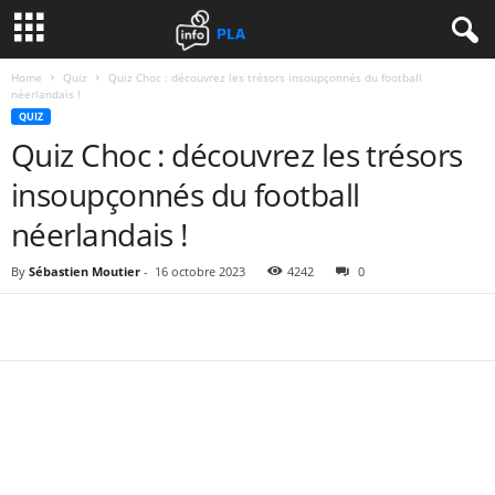
Home
Quiz
Quiz Choc : découvrez les trésors insoupçonnés du football
néerlandais !
QUIZ
Quiz Choc : découvrez les trésors
insoupçonnés du football
néerlandais !
By
Sébastien Moutier
-
16 octobre 2023
4242
0