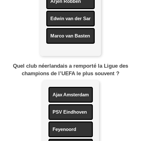
Arjen Robben
Edwin van der Sar
Marco van Basten
Quel club néerlandais a remporté la Ligue des
champions de l’UEFA le plus souvent ?
Ajax Amsterdam
PSV Eindhoven
Feyenoord