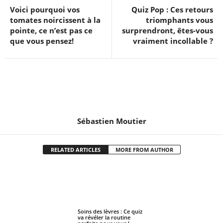
Voici pourquoi vos
Quiz Pop : Ces retours
tomates noircissent à la
triomphants vous
pointe, ce n’est pas ce
surprendront, êtes-vous
que vous pensez!
vraiment incollable ?
Sébastien Moutier
RELATED ARTICLES
MORE FROM AUTHOR
Soins des lèvres : Ce quiz
va révéler la routine