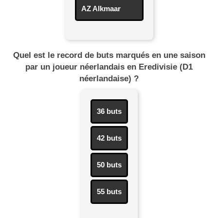
AZ Alkmaar
Quel est le record de buts marqués en une saison
par un joueur néerlandais en Eredivisie (D1
néerlandaise) ?
36 buts
42 buts
50 buts
55 buts