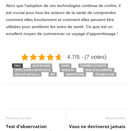
Alors que l’adoption de ces technologies continue de croître, il
est crucial pour tous les acteurs de la santé de comprendre
comment elles fonctionnent et comment elles peuvent être
utilisées pour améliorer les soins de santé. Ce quiz est un
excellent moyen de commencer ce voyage d’apprentissage !
4.7/5 - (7 votes)
TAGS
BLOCKCHAIN
CHINE
DONNÉES DE SANTÉ
INTELLIGENCE ARTIFICIELLE
MHEALTH
RÉALITÉ AUGMENTÉE
RÉALITÉ VIRTUELLE
RIZ
SMARTPHONE
TÉLÉMÉDECINE
Previous article
Next article
Test d’observation
Vous ne devinerez jamais