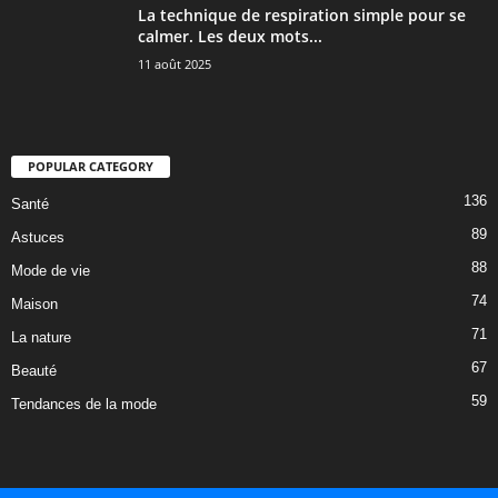
La technique de respiration simple pour se
calmer. Les deux mots...
11 août 2025
POPULAR CATEGORY
136
Santé
89
Astuces
88
Mode de vie
74
Maison
71
La nature
67
Beauté
59
Tendances de la mode