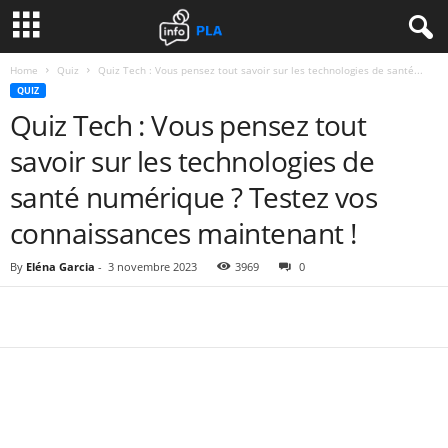
Home
Quiz
Quiz Tech : Vous pensez tout savoir sur les technologies de santé...
QUIZ
Quiz Tech : Vous pensez tout
savoir sur les technologies de
santé numérique ? Testez vos
connaissances maintenant !
By
Eléna Garcia
-
3 novembre 2023
3969
0