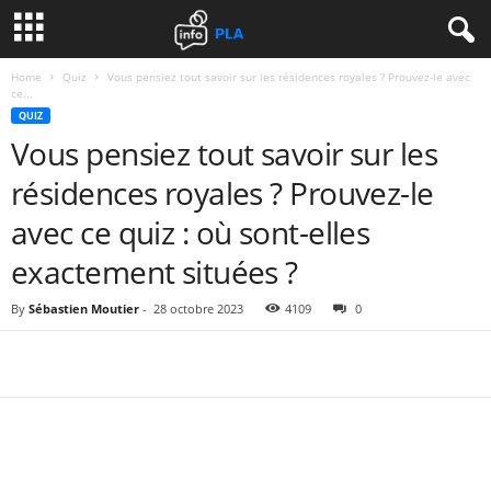
Home
Quiz
Vous pensiez tout savoir sur les résidences royales ? Prouvez-le avec
ce...
QUIZ
Vous pensiez tout savoir sur les
résidences royales ? Prouvez-le
avec ce quiz : où sont-elles
exactement situées ?
By
Sébastien Moutier
-
28 octobre 2023
4109
0