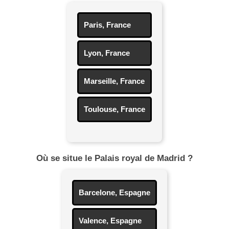
Paris, France
Lyon, France
Marseille, France
Toulouse, France
Où se situe le Palais royal de Madrid ?
Barcelone, Espagne
Valence, Espagne