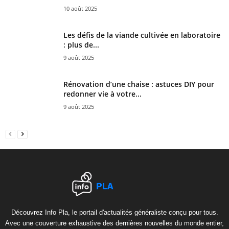
10 août 2025
Les défis de la viande cultivée en laboratoire
: plus de...
9 août 2025
Rénovation d’une chaise : astuces DIY pour
redonner vie à votre...
9 août 2025
Découvrez Info Pla, le portail d'actualités généraliste conçu pour tous.
Avec une couverture exhaustive des dernières nouvelles du monde entier,