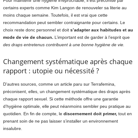
Pour maintenir une hygiène irréprochable, il est préconisé par
certains experts comme Kim Langon de renouveler sa literie au
moins chaque semaine. Toutefois, il est vrai que cette
recommandation peut sembler contraignante pour certains. Le
choix reste donc personnel et doit
s’adapter aux habitudes et au
mode de vie de chacun.
L’important est de garder à l’esprit que
des draps entretenus contribuent à une bonne hygiène de vie.
Changement systématique après chaque
rapport : utopie ou nécessité ?
D’autres sources, comme un article paru sur Terrafemina,
préconisent, elles, un changement systématique des draps après
chaque rapport sexuel. Si cette méthode offre une garantie
d’hygiène optimale, elle peut néanmoins sembler peu pratique au
quotidien. En fin de compte, le
discernement doit primer,
tout en
prenant soin de ne pas laisser s’installer un environnement
insalubre.