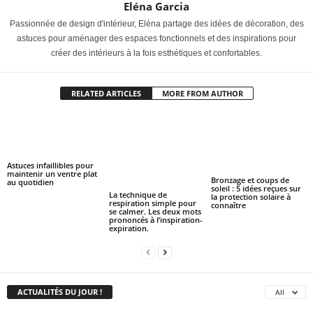
Eléna Garcia
Passionnée de design d'intérieur, Eléna partage des idées de décoration, des
astuces pour aménager des espaces fonctionnels et des inspirations pour
créer des intérieurs à la fois esthétiques et confortables.
RELATED ARTICLES
MORE FROM AUTHOR
Astuces infaillibles pour
maintenir un ventre plat
Bronzage et coups de
au quotidien
soleil : 5 idées reçues sur
La technique de
la protection solaire à
respiration simple pour
connaître
se calmer. Les deux mots
prononcés à l’inspiration-
expiration.
ACTUALITÉS DU JOUR !
All