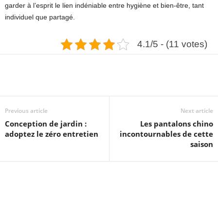
garder à l’esprit le lien indéniable entre hygiène et bien-être, tant
individuel que partagé.
4.1/5 - (11 votes)
Previous article
Next article
Conception de jardin :
Les pantalons chino
adoptez le zéro entretien
incontournables de cette
saison