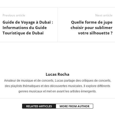
Previous article
Next article
Guide de Voyage à Dubaï :
Quelle forme de jupe
Informations du Guide
choisir pour sublimer
Touristique de Dubaï
votre silhouette ?
Lucas Rocha
Amateur de musique et de concerts, Lucas partage des critiques de concerts,
des playlists thématiques et des découvertes musicales. Il explore différents
genres musicaux et met en avant les artistes émergents.
RELATED ARTICLES
MORE FROM AUTHOR