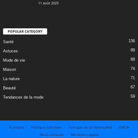
11 août 2025
POPULAR CATEGORY
136
Santé
89
Astuces
88
Mode de vie
74
Maison
71
La nature
67
Beauté
59
Tendances de la mode
À propos
Politique éditoriale
Politique de confidentialité
DMCA
Nous contacter
Mentions Légales