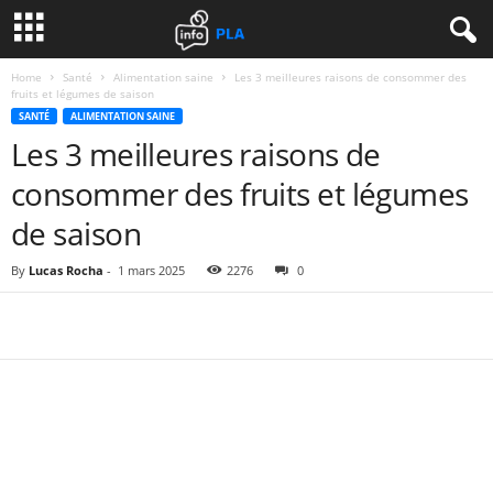
Home
Santé
Alimentation saine
Les 3 meilleures raisons de consommer des
fruits et légumes de saison
SANTÉ
ALIMENTATION SAINE
Les 3 meilleures raisons de
consommer des fruits et légumes
de saison
By
Lucas Rocha
-
1 mars 2025
2276
0