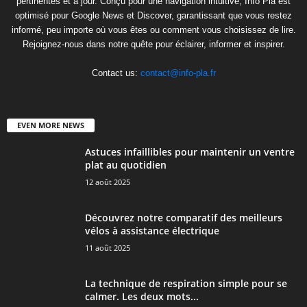
pertinentes et à jour. Conçu pour une navigation intuitive, Info Pla est
optimisé pour Google News et Discover, garantissant que vous restez
informé, peu importe où vous êtes ou comment vous choisissez de lire.
Rejoignez-nous dans notre quête pour éclairer, informer et inspirer.
Contact us:
contact@info-pla.fr
EVEN MORE NEWS
Astuces infaillibles pour maintenir un ventre
plat au quotidien
12 août 2025
Découvrez notre comparatif des meilleurs
vélos à assistance électrique
11 août 2025
La technique de respiration simple pour se
calmer. Les deux mots...