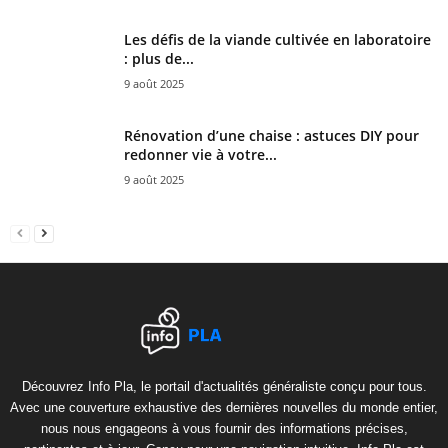
Les défis de la viande cultivée en laboratoire
: plus de...
9 août 2025
Rénovation d’une chaise : astuces DIY pour
redonner vie à votre...
9 août 2025
Découvrez Info Pla, le portail d'actualités généraliste conçu pour tous.
Avec une couverture exhaustive des dernières nouvelles du monde entier,
nous nous engageons à vous fournir des informations précises,