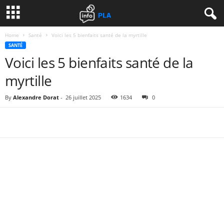
Home
Santé
Voici les 5 bienfaits santé de la myrtille
SANTÉ
Voici les 5 bienfaits santé de la
myrtille
By
Alexandre Dorat
-
26 juillet 2025
1634
0