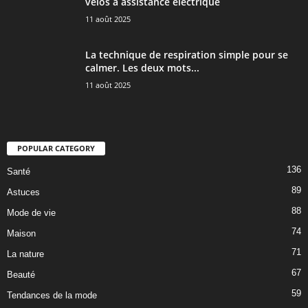
vélos à assistance électrique
11 août 2025
La technique de respiration simple pour se
calmer. Les deux mots...
11 août 2025
POPULAR CATEGORY
136
Santé
89
Astuces
88
Mode de vie
74
Maison
71
La nature
67
Beauté
59
Tendances de la mode