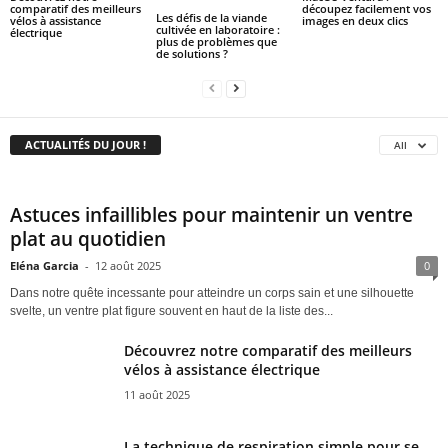
comparatif des meilleurs
découpez facilement vos
Les défis de la viande
vélos à assistance
images en deux clics
cultivée en laboratoire :
électrique
plus de problèmes que
de solutions ?
ACTUALITÉS DU JOUR !
All
Astuces infaillibles pour maintenir un ventre
plat au quotidien
Eléna Garcia
-
12 août 2025
0
Dans notre quête incessante pour atteindre un corps sain et une silhouette
svelte, un ventre plat figure souvent en haut de la liste des...
Découvrez notre comparatif des meilleurs
vélos à assistance électrique
11 août 2025
La technique de respiration simple pour se