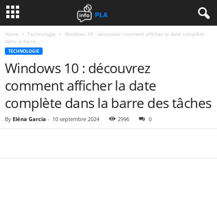
Home
Technologie
Windows 10 : découvrez comment afficher la date complète
dans la barre...
TECHNOLOGIE
Windows 10 : découvrez
comment afficher la date
complète dans la barre des tâches
By
Eléna Garcia
-
10 septembre 2024
2996
0