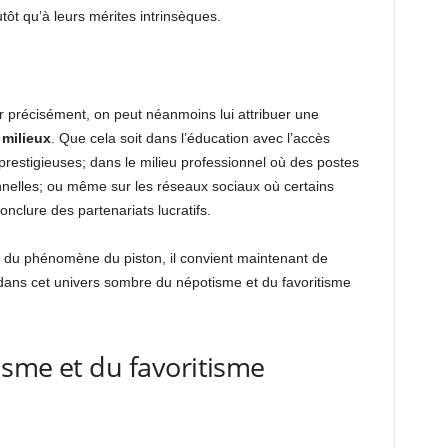
utôt qu’à leurs mérites intrinsèques.
ier précisément, on peut néanmoins lui attribuer une
 milieux
. Que cela soit dans l’éducation avec l’accès
prestigieuses; dans le milieu professionnel où des postes
nnelles; ou même sur les réseaux sociaux où certains
onclure des partenariats lucratifs.
 du phénomène du piston, il convient maintenant de
ans cet univers sombre du népotisme et du favoritisme
sme et du favoritisme