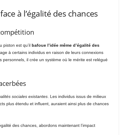
 face à l’égalité des chances
compétition
 piston est qu’il
bafoue l’idée même d’égalité des
tage à certains individus en raison de leurs connexions
s personnels, il crée un système où le mérite est relégué
xacerbées
alités sociales existantes
. Les individus issus de milieux
ts plus étendu et influent, auraient ainsi plus de chances
l’égalité des chances, abordons maintenant l’impact