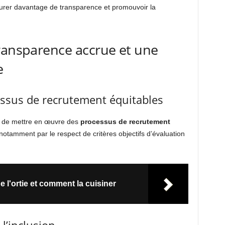
urer davantage de transparence et promouvoir la
ransparence accrue et une
e
essus de recrutement équitables
iel de mettre en œuvre des
processus de recrutement
notamment par le respect de critères objectifs d’évaluation
e l'ortie et comment la cuisiner