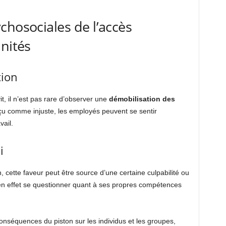
chosociales de l’accès
unités
tion
t, il n’est pas rare d’observer une
démobilisation des
rçu comme injuste, les employés peuvent se sentir
ail.
i
 cette faveur peut être source d’une certaine culpabilité ou
t en effet se questionner quant à ses propres compétences
nséquences du piston sur les individus et les groupes,