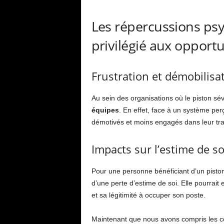
Les répercussions psy
privilégié aux opport
Frustration et démobilisa
Au sein des organisations où le piston sévi
équipes
. En effet, face à un système pe
démotivés et moins engagés dans leur trav
Impacts sur l’estime de so
Pour une personne bénéficiant d’un piston,
d’une perte d’estime de soi. Elle pourrai
et sa légitimité à occuper son poste.
Maintenant que nous avons compris les co