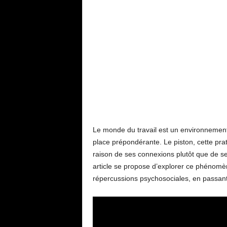
Le monde du travail est un environnement
place prépondérante. Le piston, cette pra
raison de ses connexions plutôt que de 
article se propose d’explorer ce phénomèn
répercussions psychosociales, en passant 