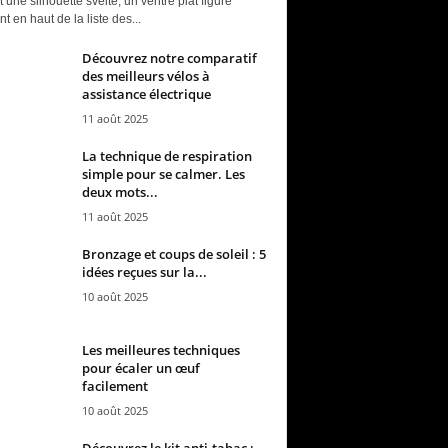
t une silhouette svelte, un ventre plat figure
t en haut de la liste des...
Découvrez notre comparatif
des meilleurs vélos à
assistance électrique
11 août 2025
La technique de respiration
simple pour se calmer. Les
deux mots...
11 août 2025
Bronzage et coups de soleil : 5
idées reçues sur la...
10 août 2025
Les meilleures techniques
pour écaler un œuf
facilement
10 août 2025
Découvrez le kit anti-tabac :