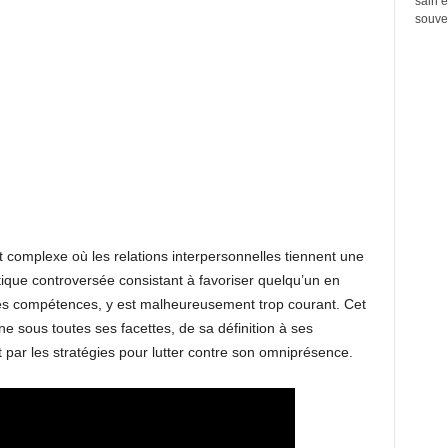
sain e
souven
 complexe où les relations interpersonnelles tiennent une
tique controversée consistant à favoriser quelqu’un en
ses compétences, y est malheureusement trop courant. Cet
e sous toutes ses facettes, de sa définition à ses
par les stratégies pour lutter contre son omniprésence.