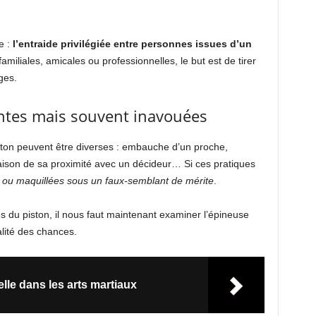
e :
l’entraide privilégiée entre personnes issues d’un
 familiales, amicales ou professionnelles, le but est de tirer
ges.
ntes mais souvent inavouées
ston peuvent être diverses : embauche d’un proche,
ison de sa proximité avec un décideur… Si ces pratiques
 ou maquillées sous un faux-semblant de mérite
.
s du piston, il nous faut maintenant examiner l’épineuse
alité des chances.
lle dans les arts martiaux