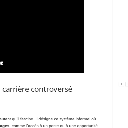
e carrière controversé
r autant qu’il fascine. Il désigne ce système informel où
tages
, comme l’accès à un poste ou à une opportunité