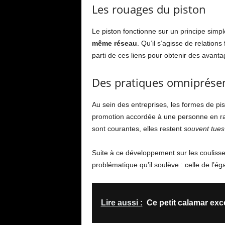
Les rouages du piston
Le piston fonctionne sur un principe simpl
même réseau
. Qu’il s’agisse de relations
parti de ces liens pour obtenir des avanta
Des pratiques omniprése
Au sein des entreprises, les formes de pi
promotion accordée à une personne en ra
sont courantes, elles restent
souvent tues
Suite à ce développement sur les coulisse
problématique qu’il soulève : celle de l’ég
Lire aussi :
Ce petit calamar exce