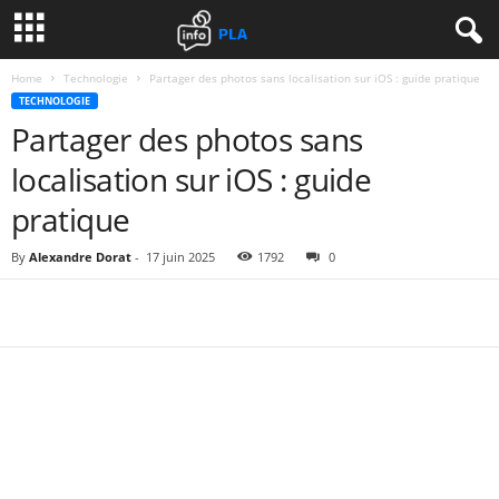
Home
Technologie
Partager des photos sans localisation sur iOS : guide pratique
TECHNOLOGIE
Partager des photos sans
localisation sur iOS : guide
pratique
By
Alexandre Dorat
-
17 juin 2025
1792
0