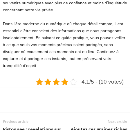
souvenirs numériques avec plus de confiance et moins d’inquiétude
concernant notre vie privée.
Dans l’ère moderne du numérique où chaque détail compte, il est
essentiel d’être conscient des informations que nous partageons
involontairement. En suivant ce guide pratique, vous pouvez veiller
à ce que seuls vos moments précieux soient partagés, sans
divulguer où exactement ces moments ont eu lieu. Continuez à
capturer et à partager ces instants, tout en préservant votre
tranquillité d’esprit.
4.1/5 - (10 votes)
Previous article
Next article
Pistonnée : révélations sur
Ajoutez ces graines riches