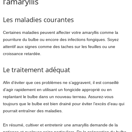
l’amaryllis
Les maladies courantes
Certaines maladies peuvent affecter votre amaryllis comme la
pourriture du bulbe ou encore des infections fongiques. Soyez
attentif aux signes comme des taches sur les feuilles ou une
croissance retardée.
Le traitement adéquat
Afin d’éviter que ces problèmes ne s’aggravent, il est conseillé
d’agir rapidement en utilisant un fongicide approprié ou en
replantant le bulbe dans un nouveau terreau. Assurez-vous
toujours que le bulbe est bien drainé pour éviter l’excès d’eau qui
pourrait entraîner des maladies.
En résumé, cultiver et entretenir une amaryllis demande de la
patience et quelques soins particuliers. De la préparation du bulbe