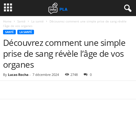
Home
Santé
La santé
Découvrez comment une simple prise de sang révèle
l’âge de vos organes
SANTÉ
LA SANTÉ
Découvrez comment une simple
prise de sang révèle l’âge de vos
organes
By
Lucas Rocha
-
7 décembre 2024
2748
0