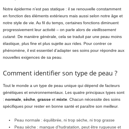
Notre épiderme n’est pas statique : il se renouvelle constamment
en fonction des éléments extérieurs mais aussi selon notre âge et
notre style de vie. Au fil du temps, certaines fonctions diminuent
progressivement leur activité – on parle alors de
vieillissement
cutané
. De manière générale, cela se traduit par une peau moins
élastique, plus fine et plus sujette aux rides. Pour contrer ce
phénomène, il est essentiel d’adapter ses soins pour répondre aux
nouvelles exigences de sa peau.
Comment identifier son type de peau ?
Tout le monde a un type de peau unique qui dépend de facteurs
génétiques et environnementaux. Les quatre principaux types sont
:
normale
,
sèche
,
grasse
et
mixte
. Chacun nécessite des soins
spécifiques pour rester en bonne santé et paraître son meilleur.
Peau normale : équilibrée, ni trop sèche, ni trop grasse
Peau sèche : manque d’hydratation, peut être rugueuse et