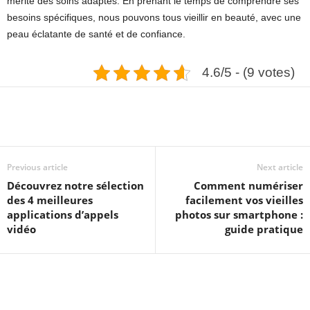
mérite des soins adaptés. En prenant le temps de comprendre ses
besoins spécifiques, nous pouvons tous vieillir en beauté, avec une
peau éclatante de santé et de confiance.
4.6/5 - (9 votes)
Previous article
Next article
Découvrez notre sélection
Comment numériser
des 4 meilleures
facilement vos vieilles
applications d’appels
photos sur smartphone :
vidéo
guide pratique