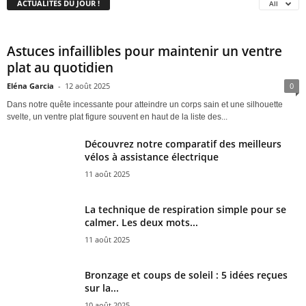
ACTUALITÉS DU JOUR !
All
Astuces infaillibles pour maintenir un ventre
plat au quotidien
Eléna Garcia
-
12 août 2025
0
Dans notre quête incessante pour atteindre un corps sain et une silhouette
svelte, un ventre plat figure souvent en haut de la liste des...
Découvrez notre comparatif des meilleurs
vélos à assistance électrique
11 août 2025
La technique de respiration simple pour se
calmer. Les deux mots...
11 août 2025
Bronzage et coups de soleil : 5 idées reçues
sur la...
10 août 2025