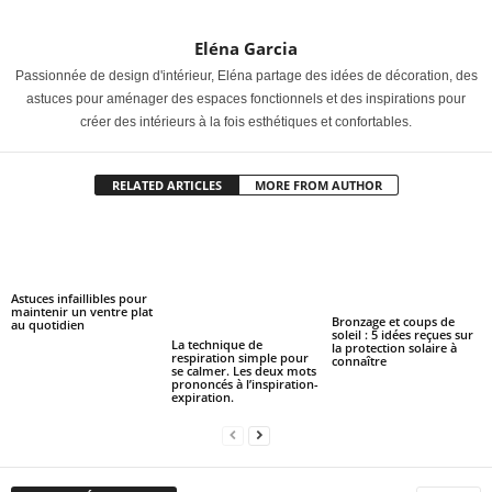
Eléna Garcia
Passionnée de design d'intérieur, Eléna partage des idées de décoration, des
astuces pour aménager des espaces fonctionnels et des inspirations pour
créer des intérieurs à la fois esthétiques et confortables.
RELATED ARTICLES
MORE FROM AUTHOR
Astuces infaillibles pour
maintenir un ventre plat
Bronzage et coups de
au quotidien
soleil : 5 idées reçues sur
La technique de
la protection solaire à
respiration simple pour
connaître
se calmer. Les deux mots
prononcés à l’inspiration-
expiration.