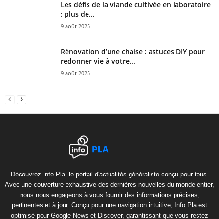
Les défis de la viande cultivée en laboratoire
: plus de...
9 août 2025
Rénovation d’une chaise : astuces DIY pour
redonner vie à votre...
9 août 2025
Découvrez Info Pla, le portail d'actualités généraliste conçu pour tous.
Avec une couverture exhaustive des dernières nouvelles du monde entier,
nous nous engageons à vous fournir des informations précises,
pertinentes et à jour. Conçu pour une navigation intuitive, Info Pla est
optimisé pour Google News et Discover, garantissant que vous restez