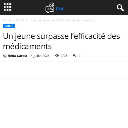
Home
Santé
Un jeune surpasse l’efficacité des médicaments
SANTÉ
Un jeune surpasse l’efficacité des
médicaments
By
Eléna Garcia
-
4 juillet 2025
1723
0