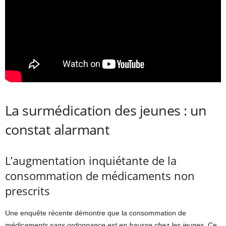
La surmédication des jeunes : un
constat alarmant
L’augmentation inquiétante de la
consommation de médicaments non
prescrits
Une enquête récente démontre que la consommation de
médicaments sans ordonnance est en hausse chez les jeunes
. Ce