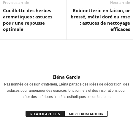
Previous article
Next article
Cueillette des herbes
Robinetterie en laiton, or
aromatiques : astuces
brossé, métal doré ou rose
pour une repousse
: astuces de nettoyage
optimale
efficaces
Eléna Garcia
Passionnée de design d'intérieur, Eléna partage des idées de décoration, des
astuces pour aménager des espaces fonctionnels et des inspirations pour
créer des intérieurs à la fois esthétiques et confortables.
RELATED ARTICLES
MORE FROM AUTHOR