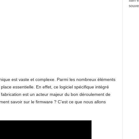
sain e
souven
ronique est vaste et complexe. Parmi les nombreux éléments
ace essentielle. En effet, ce logiciel spécifique intégré
 fabrication est un acteur majeur du bon déroulement de
raiment savoir sur le firmware ? C’est ce que nous allons