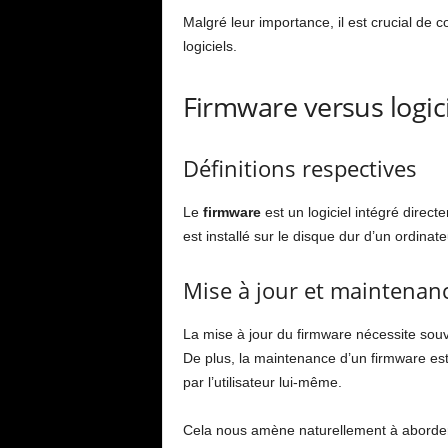
Malgré leur importance, il est crucial de 
logiciels.
Firmware versus logicie
Définitions respectives
Le
firmware
est un logiciel intégré direct
est installé sur le disque dur d’un ordinat
Mise à jour et maintenan
La mise à jour du firmware nécessite souv
De plus, la maintenance d’un firmware est
par l’utilisateur lui-même.
Cela nous amène naturellement à aborder le