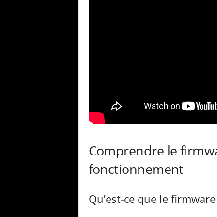
Comprendre le firmwar
fonctionnement
Qu’est-ce que le firmware