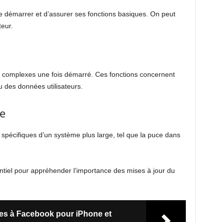
e démarrer et d’assurer ses fonctions basiques. On peut
eur.
plus complexes une fois démarré. Ces fonctions concernent
u des données utilisateurs.
e
s spécifiques d’un système plus large, tel que la puce dans
ntiel pour appréhender l’importance des mises à jour du
ites à Facebook pour iPhone et