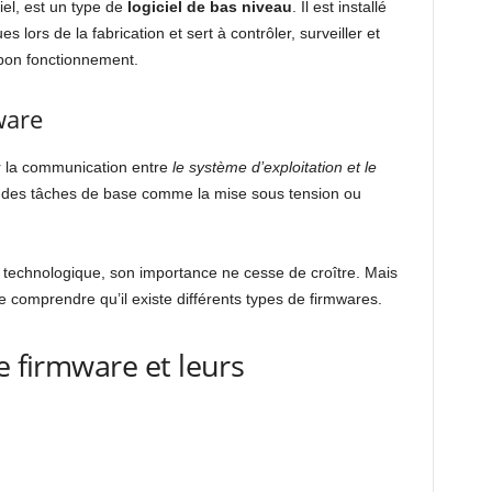
el, est un type de
logiciel de bas niveau
. Il est installé
 lors de la fabrication et sert à contrôler, surveiller et
bon fonctionnement.
ware
er la communication entre
le système d’exploitation et le
n des tâches de base comme la mise sous tension ou
 technologique, son importance ne cesse de croître. Mais
de comprendre qu’il existe différents types de firmwares.
e firmware et leurs