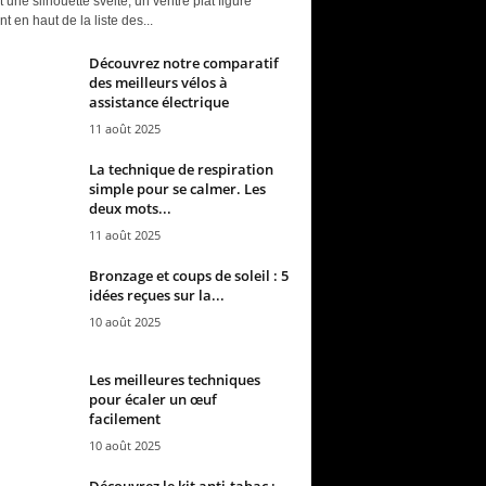
t une silhouette svelte, un ventre plat figure
t en haut de la liste des...
Découvrez notre comparatif
des meilleurs vélos à
assistance électrique
11 août 2025
La technique de respiration
simple pour se calmer. Les
deux mots...
11 août 2025
Bronzage et coups de soleil : 5
idées reçues sur la...
10 août 2025
Les meilleures techniques
pour écaler un œuf
facilement
10 août 2025
Découvrez le kit anti-tabac :