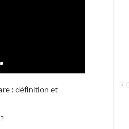
e : définition et
 ?