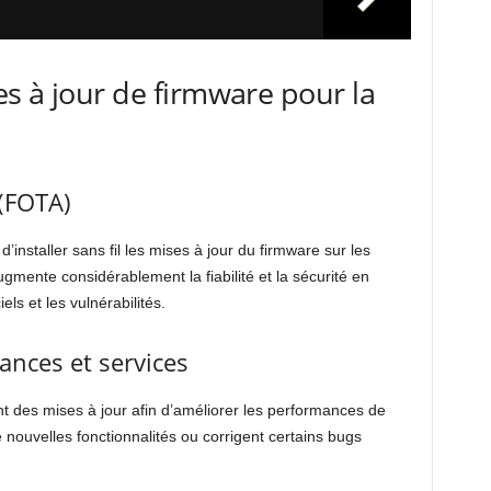
s à jour de firmware pour la
 (FOTA)
installer sans fil les mises à jour du firmware sur les
gmente considérablement la fiabilité et la sécurité en
ls et les vulnérabilités.
ances et services
t des mises à jour afin d’améliorer les performances de
e nouvelles fonctionnalités ou corrigent certains bugs