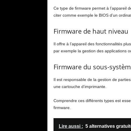
Ce type de firmware permet à l’appareil d
citer comme exemple le BIOS d’un ordinat
Firmware de haut niveau
Il offre à l’appareil des fonctionnalités 
par exemple la gestion des applications o
Firmware du sous-systèm
Il est responsable de la gestion de partie
une cartouche d’imprimante.
Comprendre ces différents types est esse
firmware.
Lire aussi :
5 alternatives gratu