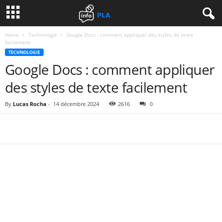
Home
Technologie
Google Docs : comment appliquer des styles de texte
facilement
TECHNOLOGIE
Google Docs : comment appliquer
des styles de texte facilement
By
Lucas Rocha
-
14 décembre 2024
2616
0