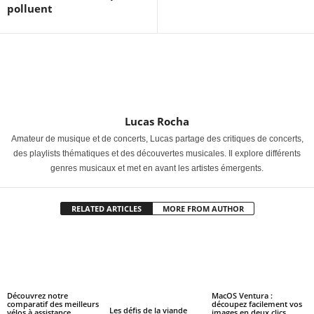
polluent
Lucas Rocha
Amateur de musique et de concerts, Lucas partage des critiques de concerts,
des playlists thématiques et des découvertes musicales. Il explore différents
genres musicaux et met en avant les artistes émergents.
RELATED ARTICLES
MORE FROM AUTHOR
Découvrez notre
MacOS Ventura :
comparatif des meilleurs
découpez facilement vos
Les défis de la viande
vélos à assistance
images en deux clics