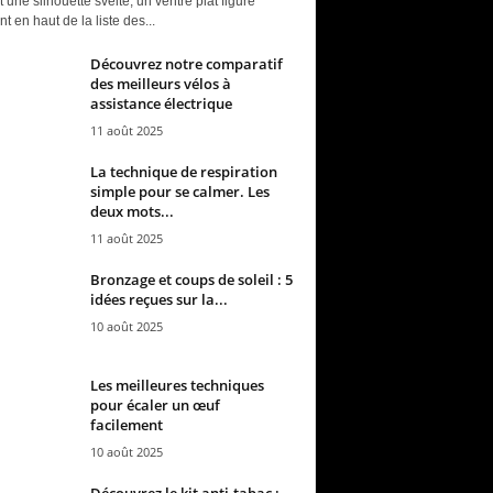
t une silhouette svelte, un ventre plat figure
t en haut de la liste des...
Découvrez notre comparatif
des meilleurs vélos à
assistance électrique
11 août 2025
La technique de respiration
simple pour se calmer. Les
deux mots...
11 août 2025
Bronzage et coups de soleil : 5
idées reçues sur la...
10 août 2025
Les meilleures techniques
pour écaler un œuf
facilement
10 août 2025
Découvrez le kit anti-tabac :