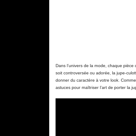
Dans l’univers de la mode, chaque pièce co
soit controversée ou adorée, la jupe-culot
donner du caractère à votre look. Commen
astuces pour maîtriser l’art de porter la ju