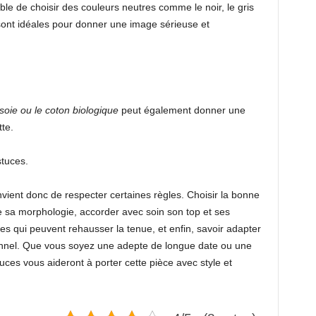
able de choisir des couleurs neutres comme le noir, le gris
sont idéales pour donner une image sérieuse et
soie ou le coton biologique
peut également donner une
te.
tuces.
onvient donc de respecter certaines règles. Choisir la bonne
e sa morphologie, accorder avec soin son top et ses
es qui peuvent rehausser la tenue, et enfin, savoir adapter
onnel. Que vous soyez une adepte de longue date ou une
uces vous aideront à porter cette pièce avec style et