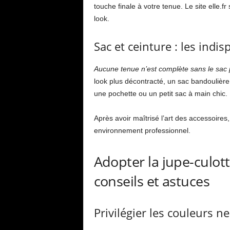
touche finale à votre tenue. Le site elle.f
look.
Sac et ceinture : les indi
Aucune tenue n’est complète sans le sac p
look plus décontracté, un sac bandoulière
une pochette ou un petit sac à main chic.
Après avoir maîtrisé l’art des accessoir
environnement professionnel.
Adopter la jupe-culott
conseils et astuces
Privilégier les couleurs n