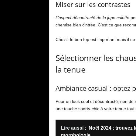
Miser sur les contrastes
L’aspect décontracté de la jupe culotte
peu
chemise bien cintrée. C’est ce que reco
Choisir le bon top est important mais il ne
Sélectionner les chau
la tenue
Ambiance casual : optez 
Pour un look cool et décontracté, rien de
une touche sporty-chic à votre tenue tout 
Lire aussi :
Noël 2024 : trouvez l
morphologie