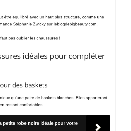
t être équilibré avec un haut plus structuré, comme une
mmande Stéphanie Zwicky sur leblogdebigbeauty.com.
 faut pas oublier les chaussures !
ssures idéales pour compléter
pour des baskets
 mieux qu’une paire de baskets blanches. Elles apporteront
en restant confortables.
a petite robe noire idéale pour votre