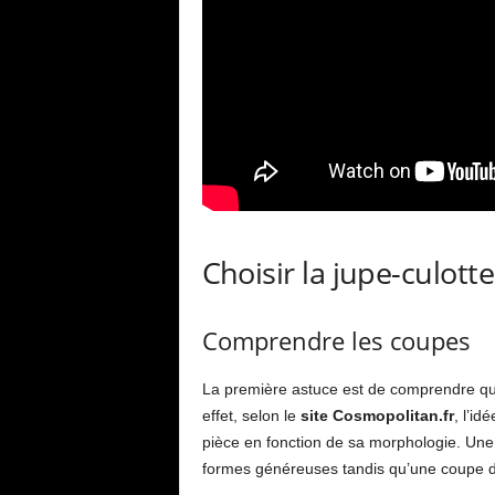
Choisir la jupe-culot
Comprendre les coupes
La première astuce est de comprendre que
effet, selon le
site Cosmopolitan.fr
, l’id
pièce en fonction de sa morphologie. Une
formes généreuses tandis qu’une coupe dr