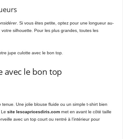
gueurs
onsidérer
. Si vous êtes petite, optez pour une longueur au-
 votre silhouette. Pour les plus grandes, toutes les
re jupe culotte avec le bon top.
te avec le bon top
 tenue. Une jolie blouse fluide ou un simple t-shirt bien
. Le
site lescapricesdiris.com
met en avant le côté taille
veille avec un top court ou rentré à l’intérieur pour