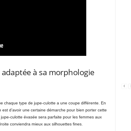
te adaptée à sa morphologie
 chaque type de jupe-culotte a une coupe différente. En
ée est d’avoir une certaine démarche pour bien porter cette
 jupe-culotte évasée sera parfaite pour les femmes aux
oite conviendra mieux aux silhouettes fines.