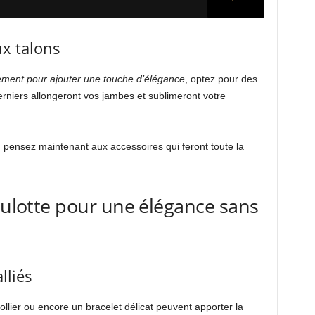
ux talons
ement pour ajouter une touche d’élégance
, optez pour des
erniers allongeront vos jambes et sublimeront votre
 pensez maintenant aux accessoires qui feront toute la
-culotte pour une élégance sans
lliés
ollier ou encore un bracelet délicat peuvent apporter la