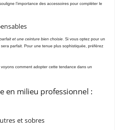
r souligne l’importance des accessoires pour compléter le
spensables
arfait et une ceinture bien choisie
. Si vous optez pour un
 sera parfait. Pour une tenue plus sophistiquée, préférez
es, voyons comment adopter cette tendance dans un
e en milieu professionnel :
eutres et sobres