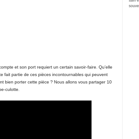
sain e
souven
mpte et son port requiert un certain savoir-faire. Qu’elle
te fait partie de ces pièces incontournables qui peuvent
t bien porter cette pièce ? Nous allons vous partager 10
pe-culotte.