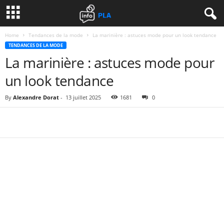
Home
Tendances de la mode
La marinière : astuces mode pour un look tendance
TENDANCES DE LA MODE
La marinière : astuces mode pour
un look tendance
By
Alexandre Dorat
-
13 juillet 2025
1681
0