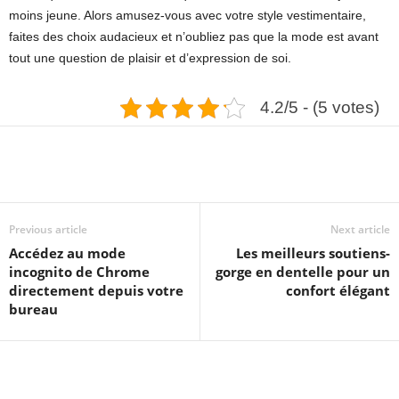
moins jeune. Alors amusez-vous avec votre style vestimentaire,
faites des choix audacieux et n’oubliez pas que la mode est avant
tout une question de plaisir et d’expression de soi.
4.2/5 - (5 votes)
Previous article
Next article
Accédez au mode
Les meilleurs soutiens-
incognito de Chrome
gorge en dentelle pour un
directement depuis votre
confort élégant
bureau