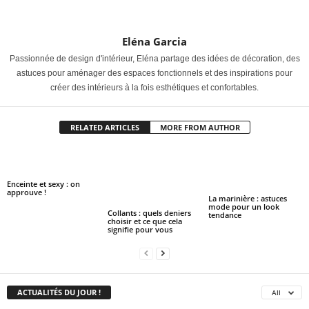
Eléna Garcia
Passionnée de design d'intérieur, Eléna partage des idées de décoration, des
astuces pour aménager des espaces fonctionnels et des inspirations pour
créer des intérieurs à la fois esthétiques et confortables.
RELATED ARTICLES
MORE FROM AUTHOR
Enceinte et sexy : on
approuve !
La marinière : astuces
mode pour un look
Collants : quels deniers
tendance
choisir et ce que cela
signifie pour vous
ACTUALITÉS DU JOUR !
All