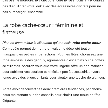
pas oser le mordoré, le violet ou encore le rose fuchsia ? N’oubliez
pas d’équilibrer votre look avec des accessoires discrets pour ne
pas surcharger l’ensemble.
La robe cache-cœur : féminine et
flatteuse
Rien ne flatte mieux la silhouette qu’une belle
robe cache-cœur
.
Ce modèle permet de mettre en valeur le décolleté tout en
masquant les petites imperfections. Pour les fêtes, choisissez une
robe au-dessus des genoux, agrémentée d’escarpins ou de bottes
scintillantes. Assurez-vous que votre lingerie offre un bon maintien
pour sublimer vos courbes et n’hésitez pas à accessoiriser votre
tenue avec des bijoux brillants pour ajouter une touche de glamour.
Après avoir découvert ces deux premières tendances, penchons-
nous maintenant sur des conseils pour choisir une tenue de fête
élégante.