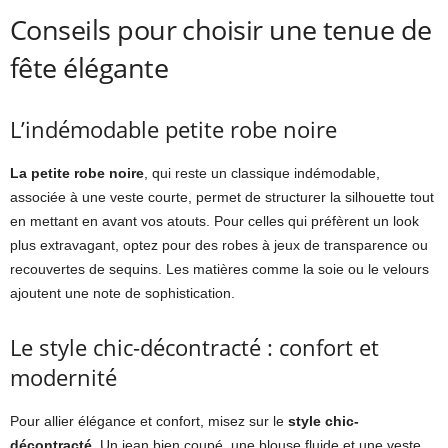
Conseils pour choisir une tenue de
fête élégante
L’indémodable petite robe noire
La petite robe noire
, qui reste un classique indémodable,
associée à une veste courte, permet de structurer la silhouette tout
en mettant en avant vos atouts. Pour celles qui préfèrent un look
plus extravagant, optez pour des robes à jeux de transparence ou
recouvertes de sequins. Les matières comme la soie ou le velours
ajoutent une note de sophistication.
Le style chic-décontracté : confort et
modernité
Pour allier élégance et confort, misez sur le
style chic-
décontracté
. Un jean bien coupé, une blouse fluide et une veste