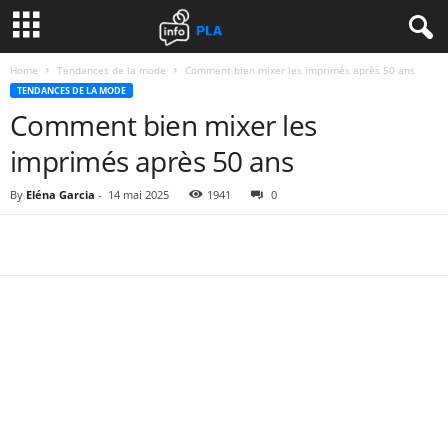
Home
Tendances de la mode
Comment bien mixer les imprimés après 50 ans
TENDANCES DE LA MODE
Comment bien mixer les
imprimés après 50 ans
By
Eléna Garcia
-
14 mai 2025
1941
0