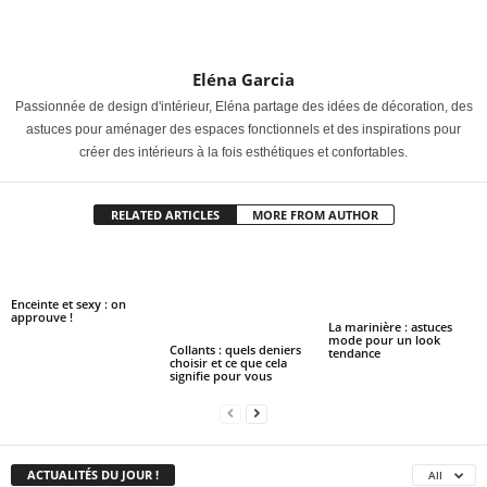
Eléna Garcia
Passionnée de design d'intérieur, Eléna partage des idées de décoration, des
astuces pour aménager des espaces fonctionnels et des inspirations pour
créer des intérieurs à la fois esthétiques et confortables.
RELATED ARTICLES
MORE FROM AUTHOR
Enceinte et sexy : on
approuve !
La marinière : astuces
mode pour un look
Collants : quels deniers
tendance
choisir et ce que cela
signifie pour vous
ACTUALITÉS DU JOUR !
All