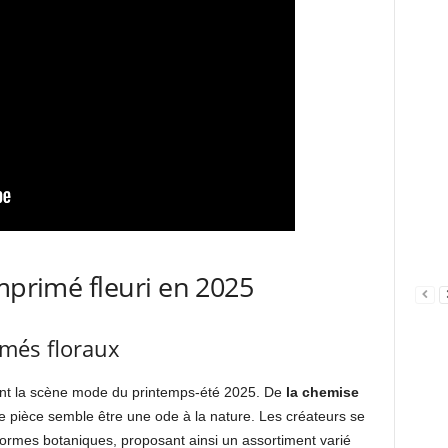
mprimé fleuri en 2025
més floraux
ent la scène mode du printemps-été 2025. De
la chemise
e pièce semble être une ode à la nature. Les créateurs se
formes botaniques, proposant ainsi un assortiment varié