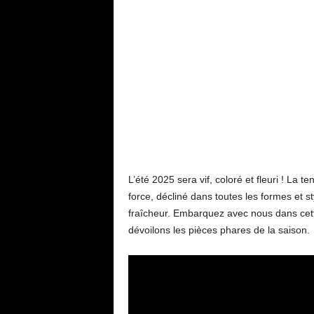
L’été 2025 sera vif, coloré et fleuri ! La t
force, décliné dans toutes les formes et s
fraîcheur. Embarquez avec nous dans cett
dévoilons les pièces phares de la saison.