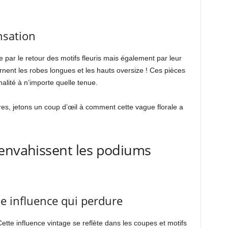
nsation
par le retour des motifs fleuris mais également par leur
rnent les robes longues et les hauts oversize ! Ces pièces
alité à n’importe quelle tenue.
es, jetons un coup d’œil à comment cette vague florale a
 envahissent les podiums
ne influence qui perdure
ette influence vintage se reflète dans les coupes et motifs