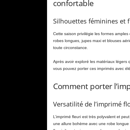
confortable
Silhouettes féminines et f
Cette saison privilégie les formes amples
robes longues, jupes maxi et blouses aérie
toute circonstance.
Après avoir exploré les matériaux légers
vous pouvez porter ces imprimés avec él
Comment porter l’imp
Versatilité de l’imprimé fl
L’imprimé fleuri est très polyvalent et p
une allure bohème avec une robe longue à 