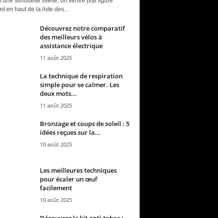
t une silhouette svelte, un ventre plat figure
t en haut de la liste des...
Découvrez notre comparatif
des meilleurs vélos à
assistance électrique
11 août 2025
La technique de respiration
simple pour se calmer. Les
deux mots...
11 août 2025
Bronzage et coups de soleil : 5
idées reçues sur la...
10 août 2025
Les meilleures techniques
pour écaler un œuf
facilement
10 août 2025
Découvrez le kit anti-tabac :