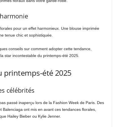
imprimés floraux dans votre garde-robe.
 l’harmonie
 florales pour un effet harmonieux. Une blouse imprimée
ne tenue chic et sophistiquée.
ues conseils sur comment adopter cette tendance,
 la star incontestable du printemps-été 2025.
du printemps-été 2025
s célébrités
 pas passé inaperçu lors de la Fashion Week de Paris. Des
Balenciaga ont mis en avant ces tendances florales,
que Hailey Bieber ou Kylie Jenner.