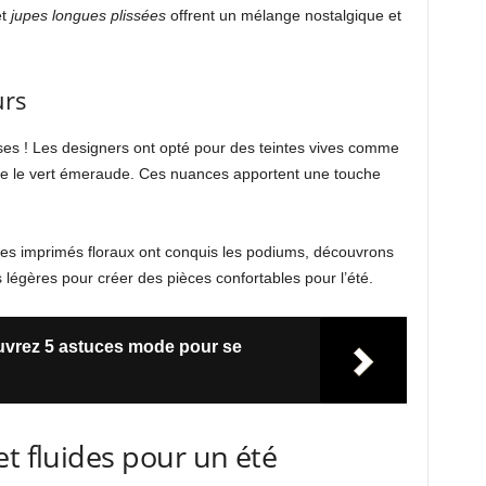
t
jupes longues plissées
offrent un mélange nostalgique et
urs
ses ! Les designers ont opté pour des teintes vives comme
core le vert émeraude. Ces nuances apportent une touche
s imprimés floraux ont conquis les podiums, découvrons
légères pour créer des pièces confortables pour l’été.
uvrez 5 astuces mode pour se
et fluides pour un été