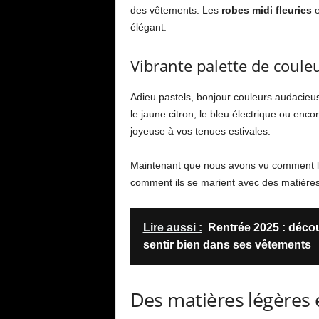
des vêtements. Les
robes midi fleuries
e
élégant.
Vibrante palette de coule
Adieu pastels, bonjour couleurs audacieu
le jaune citron, le bleu électrique ou en
joyeuse à vos tenues estivales.
Maintenant que nous avons vu comment le
comment ils se marient avec des matières 
Lire aussi :
Rentrée 2025 : déco
sentir bien dans ses vêtements
Des matières légères 