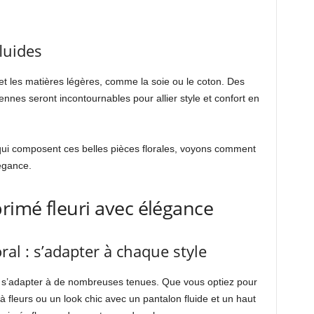
luides
 et les matières légères, comme la soie ou le coton. Des
nnes seront incontournables pour allier style et confort en
 qui composent ces belles pièces florales, voyons comment
égance.
rimé fleuri avec élégance
oral : s’adapter à chaque style
eut s’adapter à de nombreuses tenues. Que vous optiez pour
fleurs ou un look chic avec un pantalon fluide et un haut