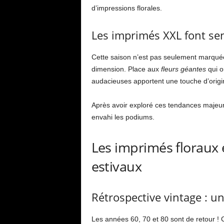
d’impressions florales.
Les imprimés XXL font se
Cette saison n’est pas seulement marquée 
dimension. Place aux
fleurs géantes
qui o
audacieuses apportent une touche d’origin
Après avoir exploré ces tendances majeur
envahi les podiums.
Les imprimés floraux
estivaux
Rétrospective vintage : u
Les années 60, 70 et 80 sont de retour ! C