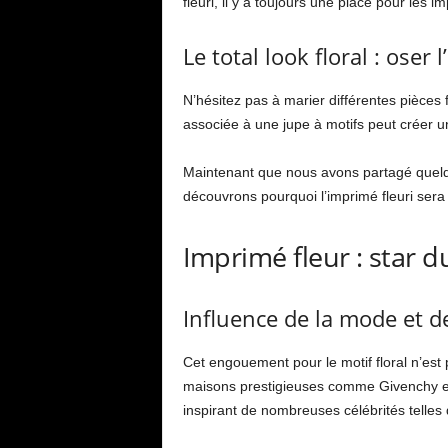
fleuri, il y a toujours une place pour les 
Le total look floral : oser
N’hésitez pas à marier différentes pièces
associée à une jupe à motifs peut créer u
Maintenant que nous avons partagé quelq
découvrons pourquoi l’imprimé fleuri sera
Imprimé fleur : star 
Influence de la mode et de
Cet engouement pour le motif floral n’est
maisons prestigieuses comme Givenchy et 
inspirant de nombreuses célébrités telles 