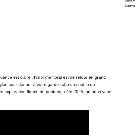
sain e
souven
endance est claire : l’imprimé floral est de retour en grand
tyles pour donner à votre garde-robe un souffle de
e exploration florale du printemps-été 2025, où nous vous