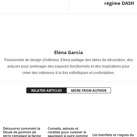
régime DASH
Eléna Garcia
Passionnée de design d'intérieur, Eléna partage des idées de décoration, des
astuces pour aménager des espaces fonctionnels et des inspirations pour
créer des intérieurs à la fois esthétiques et confortables.
RELATED ARTICLES
MORE FROM AUTHOR
Découvrez comment la
Conseils, astuces et
fécule de pomme de
recettes pour cuisiner le
Les bienfaits et risques du
terre remplace la farine
saucisson à cuire comme