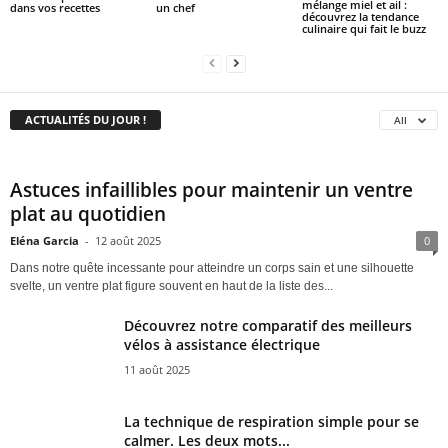
mélange miel et ail :
dans vos recettes
un chef
découvrez la tendance
culinaire qui fait le buzz
ACTUALITÉS DU JOUR !
All
Astuces infaillibles pour maintenir un ventre
plat au quotidien
Eléna Garcia
-
12 août 2025
0
Dans notre quête incessante pour atteindre un corps sain et une silhouette
svelte, un ventre plat figure souvent en haut de la liste des...
Découvrez notre comparatif des meilleurs
vélos à assistance électrique
11 août 2025
La technique de respiration simple pour se
calmer. Les deux mots...