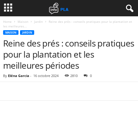
Home
Maison
Jardin
Reine des prés : conseils pratiques pour la plantation et
les meilleures...
MAISON
JARDIN
Reine des prés : conseils pratiques
pour la plantation et les
meilleures périodes
By
Eléna Garcia
-
16 octobre 2024
2810
0